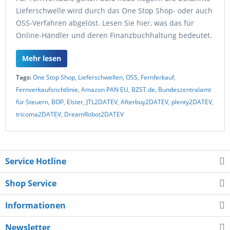
Lieferschwelle wird durch das One Stop Shop- oder auch
OSS-Verfahren abgelöst. Lesen Sie hier, was das für
Online-Händler und deren Finanzbuchhaltung bedeutet.
Mehr lesen
Tags:
One Stop Shop
,
Lieferschwellen
,
OSS
,
Fernferkauf
,
Fernverkaufsrichtlinie
,
Amazon PAN EU
,
BZST.de
,
Bundeszentralamt
für Steuern
,
BOP
,
Elster
,
JTL2DATEV
,
Afterbuy2DATEV
,
plenty2DATEV
,
tricoma2DATEV
,
DreamRobot2DATEV
Service Hotline
Shop Service
Informationen
Newsletter