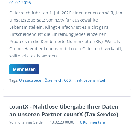
Österreich führt ab 1. Juli 2026 einen neuen ermäßigten
Umsatzsteuersatz von 4,9% für ausgewählte
Lebensmittel ein. Klingt einfach? Ist es nicht ganz.
Entscheidend ist die Einreihung jedes einzelnen
Produkts in die Kombinierte Nomenklatur (KN). Wer als
Online-Haendler Lebensmittel nach Österreich verkauft,
sollte jetzt aktiv werden.
Mehr lesen
Tags:
Umsatzsteuer
,
Österreich
,
OSS
,
4
,
9%
,
Lebensmittel
countX - Nahtlose Übergabe Ihrer Daten
an unseren Partner countX (Tax Service)
Von: Johannes Seidel
13.02.23 00:00
0 Kommentare