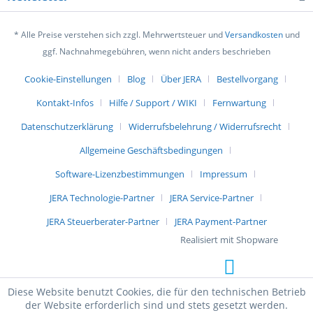
* Alle Preise verstehen sich zzgl. Mehrwertsteuer und
Versandkosten
und
ggf. Nachnahmegebühren, wenn nicht anders beschrieben
Cookie-Einstellungen
Blog
Über JERA
Bestellvorgang
Kontakt-Infos
Hilfe / Support / WIKI
Fernwartung
Datenschutzerklärung
Widerrufsbelehrung / Widerrufsrecht
Allgemeine Geschäftsbedingungen
Software-Lizenzbestimmungen
Impressum
JERA Technologie-Partner
JERA Service-Partner
JERA Steuerberater-Partner
JERA Payment-Partner
Realisiert mit Shopware
Diese Website benutzt Cookies, die für den technischen Betrieb
der Website erforderlich sind und stets gesetzt werden.