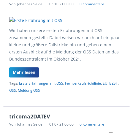
Von: Johannes Seidel
05.10.21 00:00
0 Kommentare
Wir haben unsere ersten Erfahrungen mit OSS
zusammen gestellt: Dabei weisen wir auch auf ein paar
kleine und größere Fallstricke hin und geben einen
ersten Ausblick auf die Meldung der OSS Daten an das
Bundeszentralamt im Oktober 2021.
Mehr lesen
Tags:
Erste Erfahrungen mit OSS
,
Fernverkaufsrichtlinie
,
EU
,
BZST
,
OSS
,
Meldung OSS
tricoma2DATEV
Von: Johannes Seidel
01.07.21 00:00
0 Kommentare