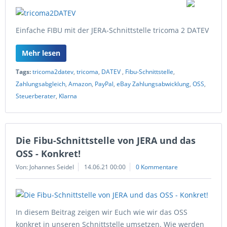
Einfache FIBU mit der JERA-Schnittstelle tricoma 2 DATEV
Mehr lesen
Tags:
tricoma2datev
,
tricoma
,
DATEV
,
Fibu-Schnittstelle
,
Zahlungsabgleich
,
Amazon
,
PayPal
,
eBay Zahlungsabwicklung
,
OSS
,
Steuerberater
,
Klarna
Die Fibu-Schnittstelle von JERA und das
OSS - Konkret!
Von: Johannes Seidel
14.06.21 00:00
0 Kommentare
In diesem Beitrag zeigen wir Euch wie wir das OSS
konkret in unseren Schnittstelle umsetzen. Wie werden