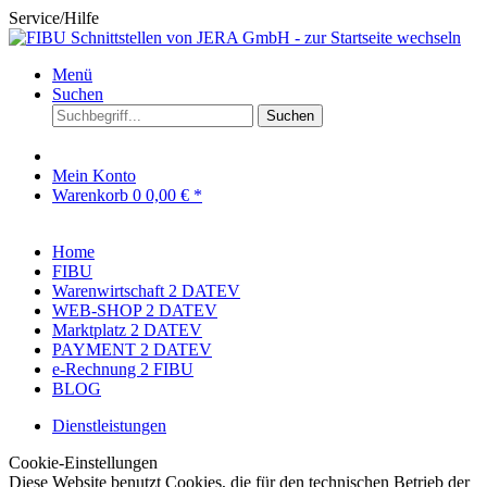
Service/Hilfe
Menü
Suchen
Suchen
Mein Konto
Warenkorb
0
0,00 € *
Home
FIBU
Warenwirtschaft 2 DATEV
WEB-SHOP 2 DATEV
Marktplatz 2 DATEV
PAYMENT 2 DATEV
e-Rechnung 2 FIBU
BLOG
Dienstleistungen
Cookie-Einstellungen
Diese Website benutzt Cookies, die für den technischen Betrieb der