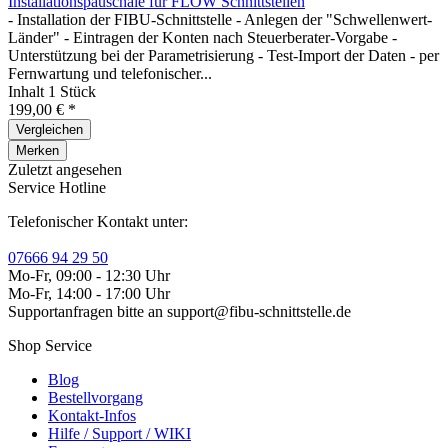
Installationspauschale für FLOW Schnittstellen
- Installation der FIBU-Schnittstelle - Anlegen der "Schwellenwert-
Länder" - Eintragen der Konten nach Steuerberater-Vorgabe -
Unterstützung bei der Parametrisierung - Test-Import der Daten - per
Fernwartung und telefonischer...
Inhalt
1 Stück
199,00 € *
Vergleichen
Merken
Zuletzt angesehen
Service Hotline
Telefonischer Kontakt unter:
07666 94 29 50
Mo-Fr, 09:00 - 12:30 Uhr
Mo-Fr, 14:00 - 17:00 Uhr
Supportanfragen bitte an support@fibu-schnittstelle.de
Shop Service
Blog
Bestellvorgang
Kontakt-Infos
Hilfe / Support / WIKI