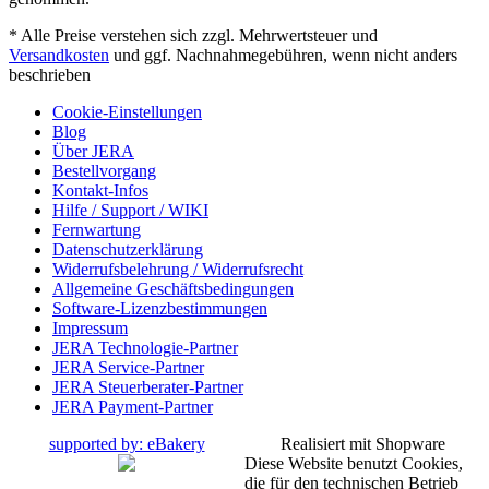
* Alle Preise verstehen sich zzgl. Mehrwertsteuer und
Versandkosten
und ggf. Nachnahmegebühren, wenn nicht anders
beschrieben
Cookie-Einstellungen
Blog
Über JERA
Bestellvorgang
Kontakt-Infos
Hilfe / Support / WIKI
Fernwartung
Datenschutzerklärung
Widerrufsbelehrung / Widerrufsrecht
Allgemeine Geschäftsbedingungen
Software-Lizenzbestimmungen
Impressum
JERA Technologie-Partner
JERA Service-Partner
JERA Steuerberater-Partner
JERA Payment-Partner
supported by: eBakery
Realisiert mit Shopware
Diese Website benutzt Cookies,
die für den technischen Betrieb