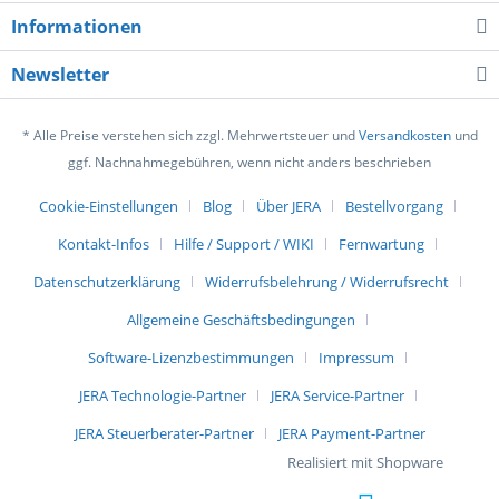
Informationen
Newsletter
* Alle Preise verstehen sich zzgl. Mehrwertsteuer und
Versandkosten
und
ggf. Nachnahmegebühren, wenn nicht anders beschrieben
Cookie-Einstellungen
Blog
Über JERA
Bestellvorgang
Kontakt-Infos
Hilfe / Support / WIKI
Fernwartung
Datenschutzerklärung
Widerrufsbelehrung / Widerrufsrecht
Allgemeine Geschäftsbedingungen
Software-Lizenzbestimmungen
Impressum
JERA Technologie-Partner
JERA Service-Partner
JERA Steuerberater-Partner
JERA Payment-Partner
Realisiert mit Shopware