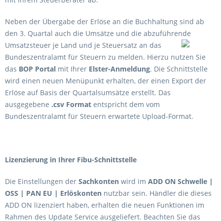
Neben der Übergabe der Erlöse an die Buchhaltung sind ab
den 3. Quartal auch die Umsätze und die abzuführende
Umsatzsteuer je Land und je Steuersatz an das
Bundeszentralamt für Steuern zu melden. Hierzu nutzen Sie
das
BOP Portal
mit Ihrer
Elster-Anmeldung
. Die Schnittstelle
wird einen neuen Menüpunkt erhalten, der einen Export der
Erlöse auf Basis der Quartalsumsätze erstellt. Das
ausgegebene
.csv Format
entspricht dem vom
Bundeszentralamt für Steuern erwartete Upload-Format.
Lizenzierung in Ihrer Fibu-Schnittstelle
Die Einstellungen der
Sachkonten
wird im
ADD ON Schwelle |
OSS | PAN EU | Erlöskonten
nutzbar sein. Händler die dieses
ADD ON lizenziert haben, erhalten die neuen Funktionen im
Rahmen des Update Service ausgeliefert. Beachten Sie das