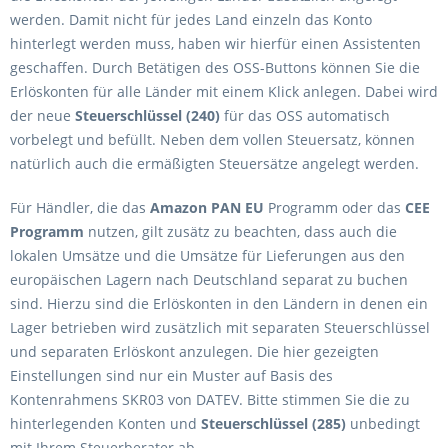
werden. Damit nicht für jedes Land einzeln das Konto
hinterlegt werden muss, haben wir hierfür einen Assistenten
geschaffen. Durch Betätigen des OSS-Buttons können Sie die
Erlöskonten für alle Länder mit einem Klick anlegen. Dabei wird
der neue
Steuerschlüssel (240)
für das OSS automatisch
vorbelegt und befüllt. Neben dem vollen Steuersatz, können
natürlich auch die ermäßigten Steuersätze angelegt werden.
Für Händler, die das
Amazon PAN EU
Programm oder das
CEE
Programm
nutzen, gilt zusätz zu beachten, dass auch die
lokalen Umsätze und die Umsätze für Lieferungen aus den
europäischen Lagern nach Deutschland separat zu buchen
sind. Hierzu sind die Erlöskonten in den Ländern in denen ein
Lager betrieben wird zusätzlich mit separaten Steuerschlüssel
und separaten Erlöskont anzulegen. Die hier gezeigten
Einstellungen sind nur ein Muster auf Basis des
Kontenrahmens SKR03 von DATEV. Bitte stimmen Sie die zu
hinterlegenden Konten und
Steuerschlüssel
(285)
unbedingt
mit Ihrem Steuerberater ab.