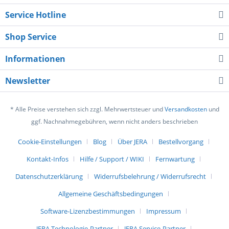
Service Hotline
Shop Service
Informationen
Newsletter
* Alle Preise verstehen sich zzgl. Mehrwertsteuer und
Versandkosten
und
ggf. Nachnahmegebühren, wenn nicht anders beschrieben
Cookie-Einstellungen
Blog
Über JERA
Bestellvorgang
Kontakt-Infos
Hilfe / Support / WIKI
Fernwartung
Datenschutzerklärung
Widerrufsbelehrung / Widerrufsrecht
Allgemeine Geschäftsbedingungen
Software-Lizenzbestimmungen
Impressum
JERA Technologie-Partner
JERA Service-Partner