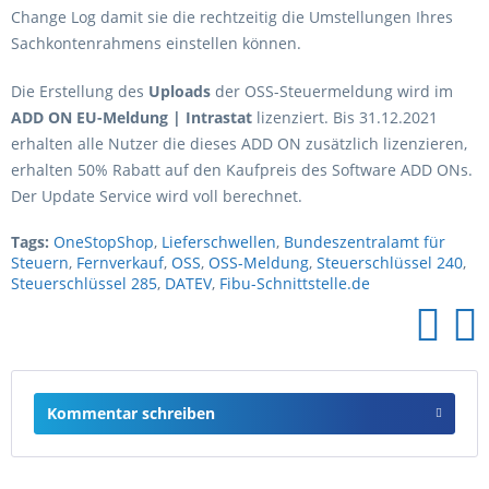
Change Log damit sie die rechtzeitig die Umstellungen Ihres
Sachkontenrahmens einstellen können.
Die Erstellung des
Uploads
der OSS-Steuermeldung wird im
ADD ON EU-Meldung | Intrastat
lizenziert. Bis 31.12.2021
erhalten alle Nutzer die dieses ADD ON zusätzlich lizenzieren,
erhalten 50% Rabatt auf den Kaufpreis des Software ADD ONs.
Der Update Service wird voll berechnet.
Tags:
OneStopShop
,
Lieferschwellen
,
Bundeszentralamt für
Steuern
,
Fernverkauf
,
OSS
,
OSS-Meldung
,
Steuerschlüssel 240
,
Steuerschlüssel 285
,
DATEV
,
Fibu-Schnittstelle.de
Kommentar schreiben