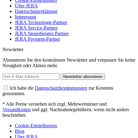
Cookie-Einstellungen
Über JERA
Datenschutzerklärung
Impressum
JERA Technologie-Partner
JERA Service-Partner
JERA Steuerberater-Partner
JERA Payment-Partner
Newsletter
Abonnieren Sie den kostenlosen Newsletter und verpassen Sie keine
Neuigkeit oder Aktion mehr.
Newsletter abonnieren
Ich habe die
Datenschutzbestimmungen
zur Kenntnis
genommen.
* Alle Preise verstehen sich zzgl. Mehrwertsteuer und
Versandkosten
und ggf. Nachnahmegebühren, wenn nicht anders
beschrieben
Cookie-Einstellungen
Blog
Über JERA