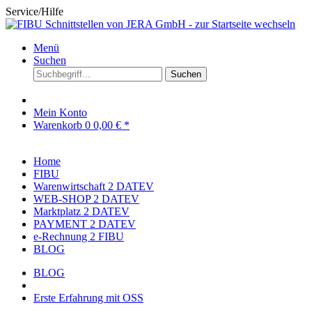
Service/Hilfe
Menü
Suchen
Suchen
Mein Konto
Warenkorb
0
0,00 € *
Home
FIBU
Warenwirtschaft 2 DATEV
WEB-SHOP 2 DATEV
Marktplatz 2 DATEV
PAYMENT 2 DATEV
e-Rechnung 2 FIBU
BLOG
BLOG
Erste Erfahrung mit OSS