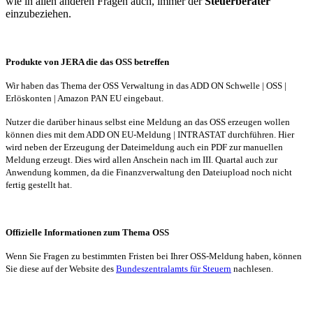
wie in allen anderen Fragen auch, immer der
Steuerberater
einzubeziehen.
Produkte von JERA die das OSS betreffen
Wir haben das Thema der OSS Verwaltung in das ADD ON Schwelle | OSS |
Erlöskonten | Amazon PAN EU eingebaut.
Nutzer die darüber hinaus selbst eine Meldung an das OSS erzeugen wollen
können dies mit dem ADD ON EU-Meldung | INTRASTAT durchführen. Hier
wird neben der Erzeugung der Dateimeldung auch ein PDF zur manuellen
Meldung erzeugt. Dies wird allen Anschein nach im III. Quartal auch zur
Anwendung kommen, da die Finanzverwaltung den Dateiupload noch nicht
fertig gestellt hat.
Offizielle Informationen zum Thema OSS
Wenn Sie Fragen zu bestimmten Fristen bei Ihrer OSS-Meldung haben, können
Sie diese auf der Website des
Bundeszentralamts für Steuern
nachlesen.