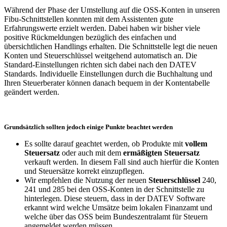
Während der Phase der Umstellung auf die OSS-Konten in unseren
Fibu-Schnittstellen konnten mit dem Assistenten gute
Erfahrungswerte erzielt werden. Dabei haben wir bisher viele
positive Rückmeldungen bezüglich des einfachen und
übersichtlichen Handlings erhalten. Die Schnittstelle legt die neuen
Konten und Steuerschlüssel weitgehend automatisch an. Die
Standard-Einstellungen richten sich dabei nach den DATEV
Standards. Individuelle Einstellungen durch die Buchhaltung und
Ihren Steuerberater können danach bequem in der Kontentabelle
geändert werden.
Grundsätzlich sollten jedoch einige Punkte beachtet werden
Es sollte darauf geachtet werden, ob Produkte mit
vollem
Steuersatz
oder auch mit dem
ermäßigten Steuersatz
verkauft werden. In diesem Fall sind auch hierfür die Konten
und Steuersätze korrekt einzupflegen.
Wir empfehlen die Nutzung der neuen
Steuerschlüssel
240,
241 und 285 bei den OSS-Konten in der Schnittstelle zu
hinterlegen. Diese steuern, dass in der DATEV Software
erkannt wird welche Umsätze beim lokalen Finanzamt und
welche über das OSS beim Bundeszentralamt für Steuern
angemeldet werden müssen.