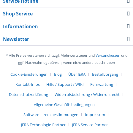
Service Hotline
Shop Service
Informationen
Newsletter
* Alle Preise verstehen sich zzgl. Mehrwertsteuer und
Versandkosten
und
ggf. Nachnahmegebühren, wenn nicht anders beschrieben
Cookie-Einstellungen
Blog
Über JERA
Bestellvorgang
Kontakt-Infos
Hilfe / Support / WIKI
Fernwartung
Datenschutzerklärung
Widerrufsbelehrung / Widerrufsrecht
Allgemeine Geschäftsbedingungen
Software-Lizenzbestimmungen
Impressum
JERA Technologie-Partner
JERA Service-Partner