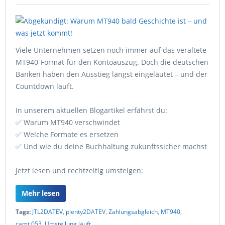
Viele Unternehmen setzen noch immer auf das veraltete
MT940-Format für den Kontoauszug. Doch die deutschen
Banken haben den Ausstieg längst eingeläutet – und der
Countdown läuft.
In unserem aktuellen Blogartikel erfährst du:
✅ Warum MT940 verschwindet
✅ Welche Formate es ersetzen
✅ Und wie du deine Buchhaltung zukunftssicher machst
Jetzt lesen und rechtzeitig umsteigen:
Mehr lesen
Tags:
JTL2DATEV
,
plenty2DATEV
,
Zahlungsabgleich
,
MT940
,
camt.053
,
Umstellung läuft