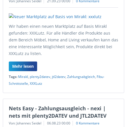
Von: Johannes Seidel
21.09.23 00:00
0 Kommentare
Wir haben einen neuen Marktplatz auf Basis Mirakl
gefunden: XXXLutz. Für alle Händler die Produkte aus
dem Bereich Möbel, Home and Living verkaufen kann das
eine interessante Möglichkeit sein, Produkte direkt bei
XXXLutz zu listen.
Mehr lesen
Tags:
Mirakl
,
plenty2datev
,
jtl2datev
,
Zahlungsabgleich
,
Fibu-
Schnittstelle
,
XXXLutz
Nets Easy - Zahlungsausgleich - nexi |
nets mit plenty2DATEV und JTL2DATEV
Von: Johannes Seidel
06.08.23 00:00
0 Kommentare