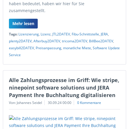
haben bedeutet, haben wir hier für Sie
zusammengestellt.
Mehr lesen
Tags:
Lizenzierung
,
Lizenz
,
JTL2DATEV
,
Fibu-Schnittstelle
,
JERA
,
plenty2DATEV
,
Afterbuy2DATEV
,
tricoma2DATEV
,
BillBee2DATEV
,
easybill2DATEV
,
Preisanpassung
,
monatliche Miete
,
Software Update
Service
Alle Zahlungsprozesse im Griff: Wie stripe,
ninepoint software solutions und JERA
Payment Ihre Buchhaltung digitalisieren
Von: Johannes Seidel
30.09.24 00:00
0 Kommentare