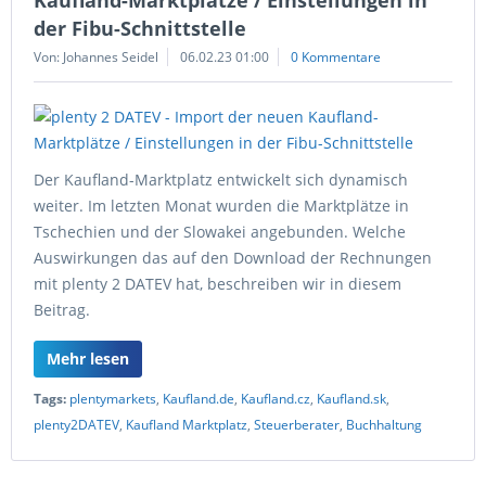
Kaufland-Marktplätze / Einstellungen in
der Fibu-Schnittstelle
Von: Johannes Seidel
06.02.23 01:00
0 Kommentare
Der Kaufland-Marktplatz entwickelt sich dynamisch
weiter. Im letzten Monat wurden die Marktplätze in
Tschechien und der Slowakei angebunden. Welche
Auswirkungen das auf den Download der Rechnungen
mit plenty 2 DATEV hat, beschreiben wir in diesem
Beitrag.
Mehr lesen
Tags:
plentymarkets
,
Kaufland.de
,
Kaufland.cz
,
Kaufland.sk
,
plenty2DATEV
,
Kaufland Marktplatz
,
Steuerberater
,
Buchhaltung