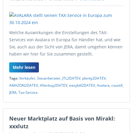
Welche Auswirkungen die Einstellungen des TAX-
Services von Avalara in Europa für Händler hat, und wie
Sie, auch aus der Sicht von JERA, damit umgehen können
haben wir hier für Sie zusammen gestellt.
Mehr lesen
Tags:
Verkäufer
,
Steuerberater
,
JTL2DATEV
,
plenty2DATEV
,
AMAZON2DATEV
,
Afterbuy2DATEV
,
easybill2DATEV
,
Avalara
,
countX
,
JERA
,
Tax-Service
Neuer Marktplatz auf Basis von Mirakl:
xxxlutz