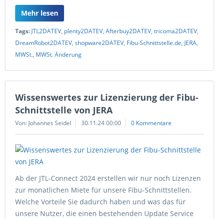
Mehr lesen
Tags:
JTL2DATEV
,
plenty2DATEV
,
Afterbuy2DATEV
,
tricoma2DATEV
,
DreamRobot2DATEV
,
shopware2DATEV
,
Fibu-Schnittstelle.de
,
JERA
,
MWSt.
,
MWSt. Änderung
Wissenswertes zur Lizenzierung der Fibu-
Schnittstelle von JERA
Von: Johannes Seidel
30.11.24 00:00
0 Kommentare
Ab der JTL-Connect 2024 erstellen wir nur noch Lizenzen
zur monatlichen Miete für unsere Fibu-Schnittstellen.
Welche Vorteile Sie dadurch haben und was das für
unsere Nutzer, die einen bestehenden Update Service