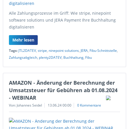
Alle Zahlungsprozesse im Griff: Wie stripe, ninepoint
software solutions und JERA Payment Ihre Buchhaltung
digitalisieren
Mehr lesen
Tags:
JTL2DATEV
,
stripe
,
ninepoint solutions
,
JERA
,
Fibu-Schnittstelle
,
Zahlungsabgleich
,
plenty2DATEV
,
Buchhaltung
,
Fibu
AMAZON - Änderung der Berechnung der
Umsatzsteuer für Gebühren ab 01.08.2024
- WEBINAR
Von: Johannes Seidel
13.06.24 00:00
0 Kommentare