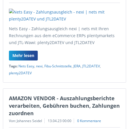
Nets Easy - Zahlungsausgleich nexi | nets mit Ihren
Rechnungen aus dem eCommerce ERPs plentymarkets
und JTL-Wawi: plenty2DATEV und JTL2DATEV
Mehr lesen
Tags:
Nets Easy
,
nexi
,
Fibu-Schnittstelle
,
JERA
,
JTL2DATEV
,
plenty2DATEV
AMAZON VENDOR - Auszahlungsberichte
verarbeiten, Gebühren buchen, Zahlungen
zuordnen
Von: Johannes Seidel
13.04.23 00:00
0 Kommentare