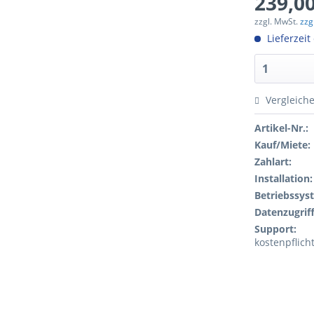
239,00
zzgl. MwSt.
zzg
Lieferzeit
Vergleich
Artikel-Nr.:
Kauf/Miete:
Zahlart:
Installation:
Betriebssys
Datenzugriff
Support:
kostenpflich