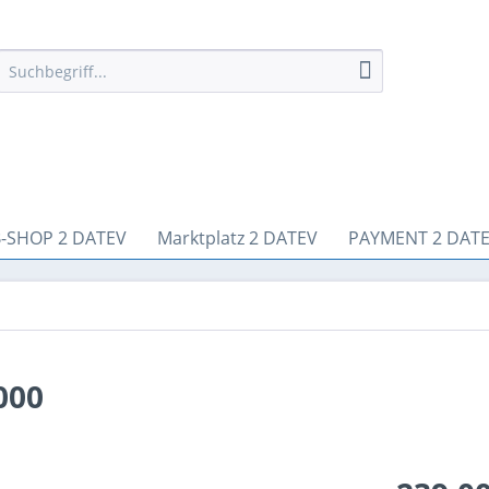
-SHOP 2 DATEV
Marktplatz 2 DATEV
PAYMENT 2 DAT
000