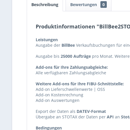
Beschreibung
Bewertungen
0
Produktinformationen "BillBee2ST
Leistungen
Ausgabe der
BillBee
Verkaufsbuchungen für ein
Ausgabe bis
25000 Aufträge
pro Monat. Weitere
Add-ons für Ihre Zahlungsabgleiche:
Alle verfügbaren Zahlungsabgleiche
Weitere Add-ons für Ihre FIBU-Schnittstelle:
Add-on Lieferschwellenwerte | OSS
Add-on Kostenrechnung
Add-on Auswertungen
Export der Daten als
DATEV-Format
Übergabe an STOTAX der Daten per
API
an
Stot
Bedingungen