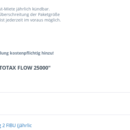
-Miete jährlich kündbar.
 Überschreitung der Paketgröße
st jederzeit im voraus möglich.
lung kostenpflichtig hinzu!
STOTAX FLOW 25000"