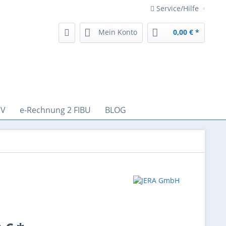
Service/Hilfe
Mein Konto
0,00 € *
EV
e-Rechnung 2 FIBU
BLOG