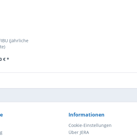
IBU (jährliche
te)
0 € *
ce
Informationen
Cookie-Einstellungen
ng
Über JERA