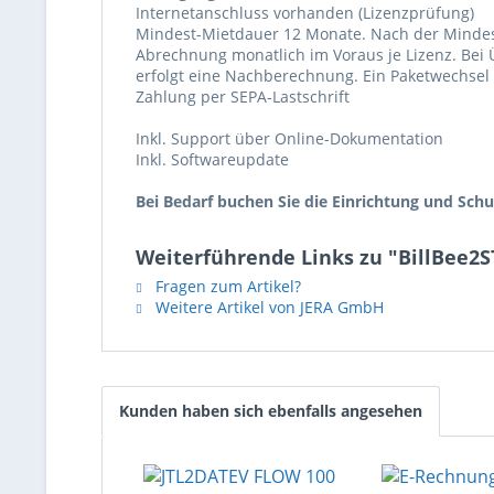
Internetanschluss vorhanden (Lizenzprüfung)
Mindest-Mietdauer 12 Monate. Nach der Mindest
Abrechnung monatlich im Voraus je Lizenz. Bei
erfolgt eine Nachberechnung. Ein Paketwechsel i
Zahlung per SEPA-Lastschrift
Inkl. Support über Online-Dokumentation
Inkl. Softwareupdate
Bei Bedarf buchen Sie die Einrichtung und Schu
Weiterführende Links zu "BillBee2
Fragen zum Artikel?
Weitere Artikel von JERA GmbH
Kunden haben sich ebenfalls angesehen