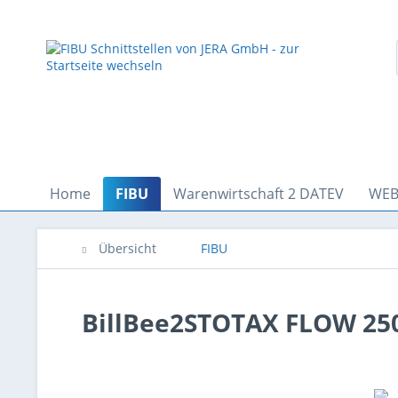
Home
FIBU
Warenwirtschaft 2 DATEV
WEB
Übersicht
FIBU
BillBee2STOTAX FLOW 25