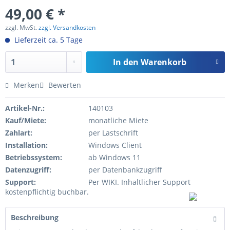
49,00 € *
zzgl. MwSt.
zzgl. Versandkosten
Lieferzeit ca. 5 Tage
In den
Warenkorb
Merken
Bewerten
Artikel-Nr.:
140103
Kauf/Miete:
monatliche Miete
Zahlart:
per Lastschrift
Installation:
Windows Client
Betriebssystem:
ab Windows 11
Datenzugriff:
per Datenbankzugriff
Support:
Per WIKI. Inhaltlicher Support
kostenpflichtig buchbar.
Beschreibung