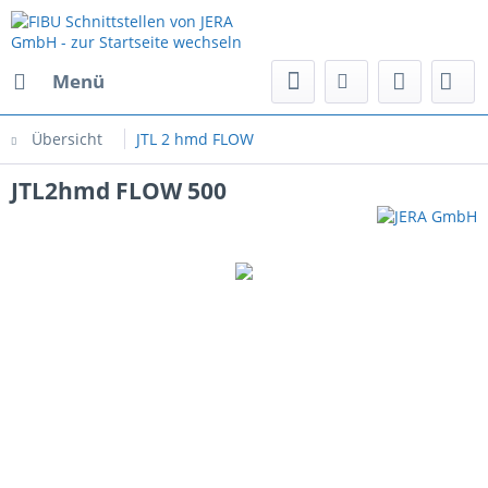
Menü
Übersicht
JTL 2 hmd FLOW
JTL2hmd FLOW 500