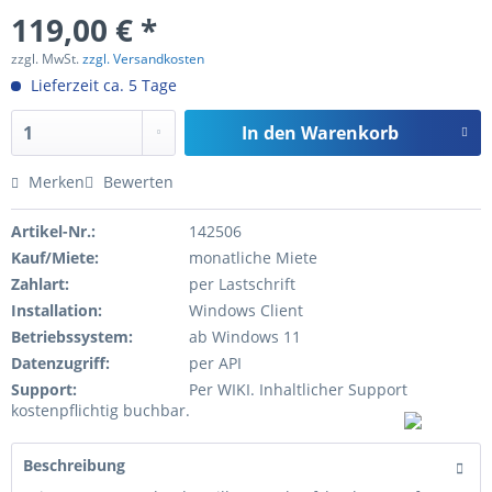
119,00 € *
zzgl. MwSt.
zzgl. Versandkosten
Lieferzeit ca. 5 Tage
In den
Warenkorb
Merken
Bewerten
Artikel-Nr.:
142506
Kauf/Miete:
monatliche Miete
Zahlart:
per Lastschrift
Installation:
Windows Client
Betriebssystem:
ab Windows 11
Datenzugriff:
per API
Support:
Per WIKI. Inhaltlicher Support
kostenpflichtig buchbar.
Beschreibung