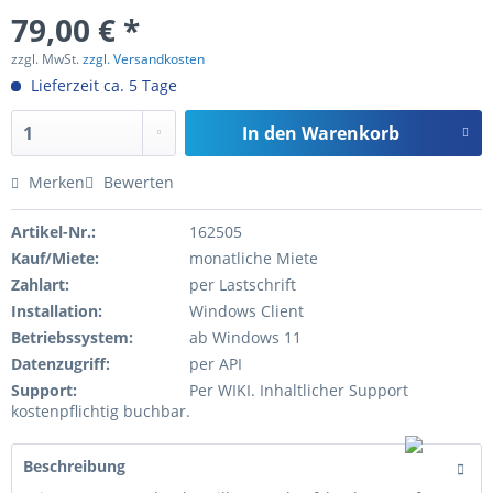
79,00 € *
zzgl. MwSt.
zzgl. Versandkosten
Lieferzeit ca. 5 Tage
In den
Warenkorb
Merken
Bewerten
Artikel-Nr.:
162505
Kauf/Miete:
monatliche Miete
Zahlart:
per Lastschrift
Installation:
Windows Client
Betriebssystem:
ab Windows 11
Datenzugriff:
per API
Support:
Per WIKI. Inhaltlicher Support
kostenpflichtig buchbar.
Beschreibung