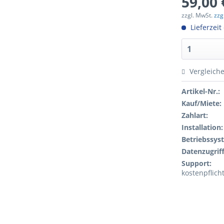
59,00 
zzgl. MwSt.
zzg
Lieferzeit
Vergleich
Artikel-Nr.:
Kauf/Miete:
Zahlart:
Installation:
Betriebssys
Datenzugriff
Support:
kostenpflich