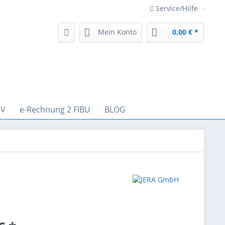
Service/Hilfe
Mein Konto
0,00 € *
EV
e-Rechnung 2 FIBU
BLOG