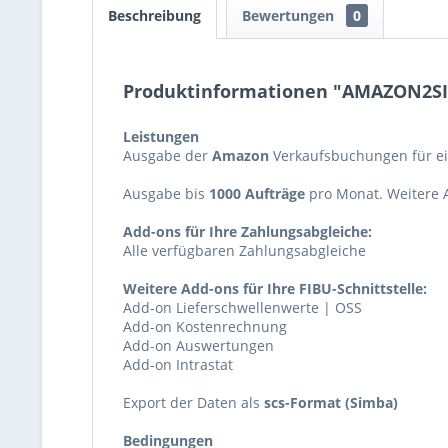
Beschreibung
Bewertungen
0
Produktinformationen "AMAZON2S
Leistungen
Ausgabe der
Amazon
Verkaufsbuchungen für ei
Ausgabe bis
1000 Aufträge
pro Monat. Weitere 
Add-ons für Ihre Zahlungsabgleiche:
Alle verfügbaren Zahlungsabgleiche
Weitere Add-ons für Ihre FIBU-Schnittstelle:
Add-on Lieferschwellenwerte | OSS
Add-on Kostenrechnung
Add-on Auswertungen
Add-on Intrastat
Export der Daten als
scs-Format (Simba)
Bedingungen