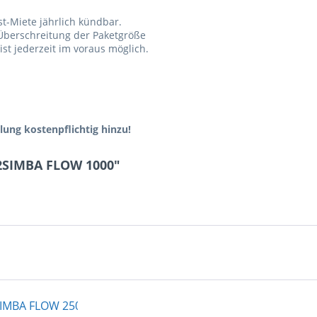
-Miete jährlich kündbar.
 Überschreitung der Paketgröße
st jederzeit im voraus möglich.
lung kostenpflichtig hinzu!
2SIMBA FLOW 1000"