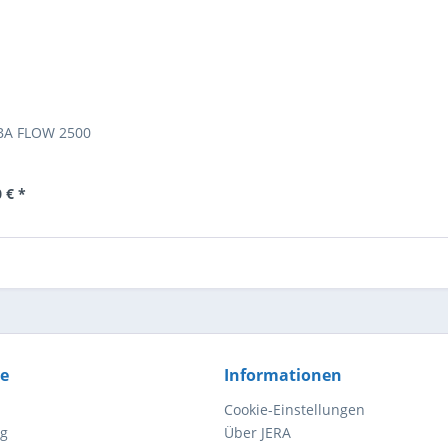
A FLOW 2500
 € *
ce
Informationen
Cookie-Einstellungen
ng
Über JERA