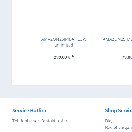
AMAZON2SIMBA FLOW
AMAZON2SIMB
unlimited
299,00 € *
79,00
Service Hotline
Shop Servi
Telefonischer Kontakt unter:
Blog
Bestellvorga