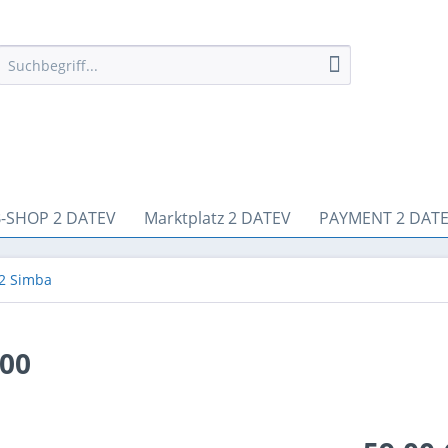
-SHOP 2 DATEV
Marktplatz 2 DATEV
PAYMENT 2 DAT
2 Simba
00