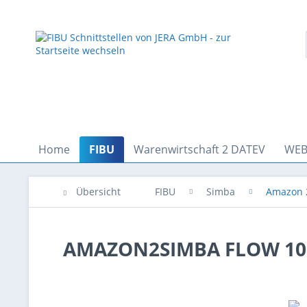
Home
FIBU
Warenwirtschaft 2 DATEV
WEB
Übersicht
FIBU
Simba
Amazon 
AMAZON2SIMBA FLOW 10