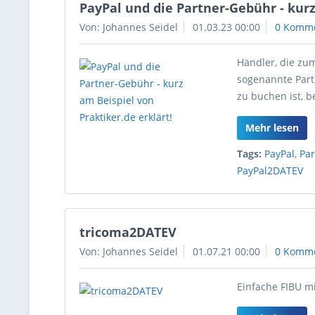
PayPal und die Partner-Gebühr - kurz
Von: Johannes Seidel
01.03.23 00:00
0 Komm
Händler, die zu
sogenannte Part
zu buchen ist, b
Mehr lesen
Tags:
PayPal
,
Pa
PayPal2DATEV
tricoma2DATEV
Von: Johannes Seidel
01.07.21 00:00
0 Komm
Einfache FIBU mi