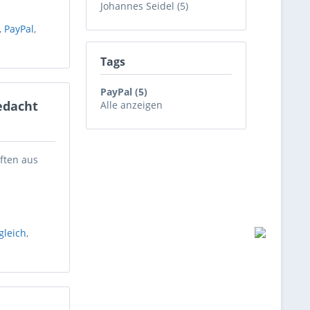
Johannes Seidel (5)
,
PayPal
,
Tags
PayPal (5)
edacht
Alle anzeigen
ften aus
gleich
,