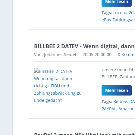
Mehr lesen
Tags:
tricoma2d
eBay Zahlungsa
BILLBEE 2 DATEV - Wenn digital, dan
Von: Johannes Seidel
20.05.20 00:00
0 Komm
Unsere neue Fib
BILLBEE. Zahlu
Mehr lesen
Tags:
Billbee
,
DA
PAYPAL
,
Amazon