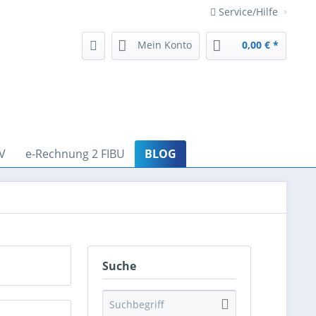
Service/Hilfe
Mein Konto
0,00 € *
V
e-Rechnung 2 FIBU
BLOG
Suche