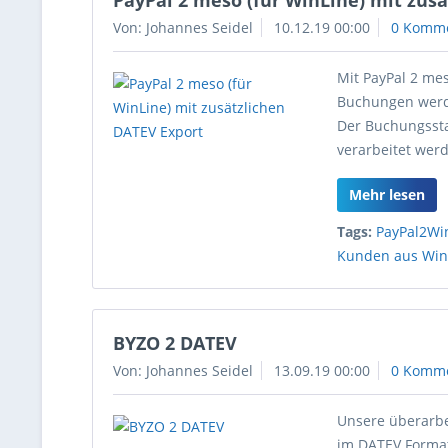
PayPal 2 meso (für WinLine) mit zus
Von: Johannes Seidel
10.12.19 00:00
0 Komm
Mit PayPal 2 mes
Buchungen werd
Der Buchungssta
verarbeitet wer
Mehr lesen
Tags:
PayPal2Wi
Kunden aus Win
BYZO 2 DATEV
Von: Johannes Seidel
13.09.19 00:00
0 Komm
Unsere überarbe
im DATEV Format