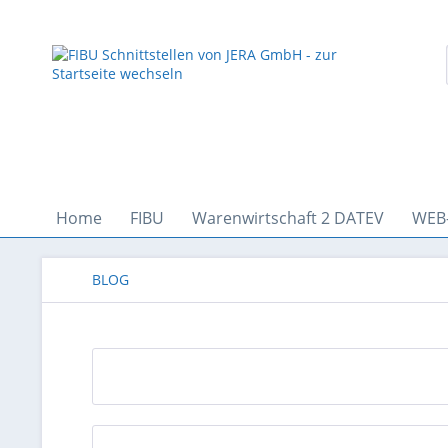
Home
FIBU
Warenwirtschaft 2 DATEV
WEB
BLOG