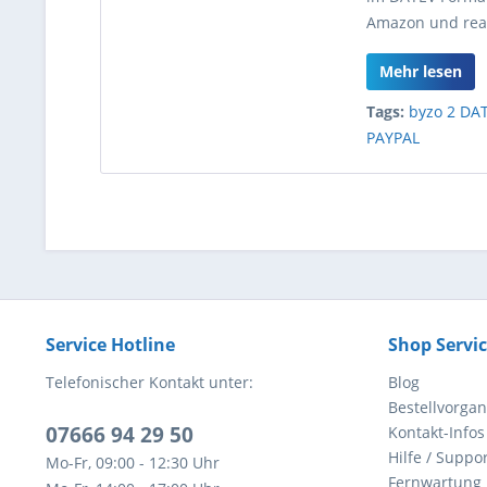
Amazon und rea
Mehr lesen
Tags:
byzo 2 DA
PAYPAL
Service Hotline
Shop Servi
Telefonischer Kontakt unter:
Blog
Bestellvorga
07666 94 29 50
Kontakt-Infos
Hilfe / Suppor
Mo-Fr, 09:00 - 12:30 Uhr
Fernwartung