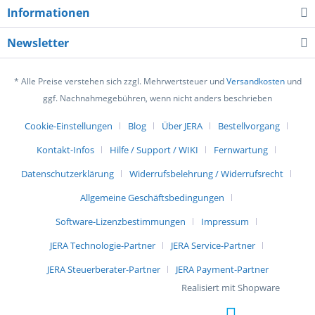
Informationen
Newsletter
* Alle Preise verstehen sich zzgl. Mehrwertsteuer und
Versandkosten
und
ggf. Nachnahmegebühren, wenn nicht anders beschrieben
Cookie-Einstellungen
Blog
Über JERA
Bestellvorgang
Kontakt-Infos
Hilfe / Support / WIKI
Fernwartung
Datenschutzerklärung
Widerrufsbelehrung / Widerrufsrecht
Allgemeine Geschäftsbedingungen
Software-Lizenzbestimmungen
Impressum
JERA Technologie-Partner
JERA Service-Partner
JERA Steuerberater-Partner
JERA Payment-Partner
Realisiert mit Shopware