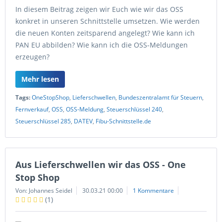
In diesem Beitrag zeigen wir Euch wie wir das OSS
konkret in unseren Schnittstelle umsetzen. Wie werden
die neuen Konten zeitsparend angelegt? Wie kann ich
PAN EU abbilden? Wie kann ich die OSS-Meldungen
erzeugen?
Mehr lesen
Tags:
OneStopShop
,
Lieferschwellen
,
Bundeszentralamt für Steuern
,
Fernverkauf
,
OSS
,
OSS-Meldung
,
Steuerschlüssel 240
,
Steuerschlüssel 285
,
DATEV
,
Fibu-Schnittstelle.de
Aus Lieferschwellen wir das OSS - One
Stop Shop
Von: Johannes Seidel
30.03.21 00:00
1 Kommentare
(
1
)