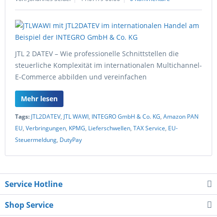
JTL 2 DATEV – Wie professionelle Schnittstellen die
steuerliche Komplexität im internationalen Multichannel-
E-Commerce abbilden und vereinfachen
Mehr lesen
Tags:
JTL2DATEV
,
JTL WAWI
,
INTEGRO GmbH & Co. KG
,
Amazon PAN
EU
,
Verbringungen
,
KPMG
,
Lieferschwellen
,
TAX Service
,
EU-
Steuermeldung
,
DutyPay
Service Hotline
Shop Service