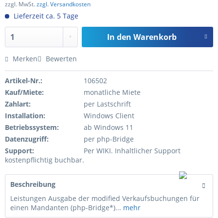
zzgl. MwSt.
zzgl. Versandkosten
Lieferzeit ca. 5 Tage
In den
Warenkorb
Merken
Bewerten
Artikel-Nr.:
106502
Kauf/Miete:
monatliche Miete
Zahlart:
per Lastschrift
Installation:
Windows Client
Betriebssystem:
ab Windows 11
Datenzugriff:
per php-Bridge
Support:
Per WIKI. Inhaltlicher Support
kostenpflichtig buchbar.
Beschreibung
Leistungen Ausgabe der modified Verkaufsbuchungen für
einen Mandanten (php-Bridge*)...
mehr