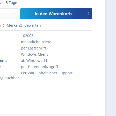
 ca. 5 Tage
In den
Warenkorb
en
Merken
Bewerten
102003
monatliche Miete
per Lastschrift
Windows Client
tem:
ab Windows 11
:
per Datenbankzugriff
Per WIKI. Inhaltlicher Support
tig buchbar.