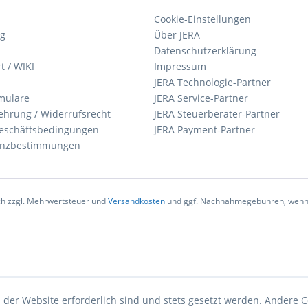
Cookie-Einstellungen
ng
Über JERA
Datenschutzerklärung
t / WIKI
Impressum
JERA Technologie-Partner
mulare
JERA Service-Partner
ehrung / Widerrufsrecht
JERA Steuerberater-Partner
eschäftsbedingungen
JERA Payment-Partner
zenzbestimmungen
ich zzgl. Mehrwertsteuer und
Versandkosten
und ggf. Nachnahmegebühren, wenn 
 der Website erforderlich sind und stets gesetzt werden. Andere C