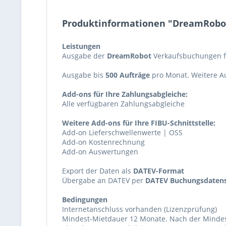
Produktinformationen "DreamRobo
Leistungen
Ausgabe der
DreamRobot
Verkaufsbuchungen f
Ausgabe bis
500 Aufträge
pro Monat. Weitere A
Add-ons für Ihre Zahlungsabgleiche:
Alle verfügbaren Zahlungsabgleiche
Weitere Add-ons für Ihre FIBU-Schnittstelle:
Add-on Lieferschwellenwerte | OSS
Add-on Kostenrechnung
Add-on Auswertungen
Export der Daten als
DATEV-Format
Übergabe an DATEV per
DATEV Buchungsdatens
Bedingungen
Internetanschluss vorhanden (Lizenzprüfung)
Mindest-Mietdauer 12 Monate. Nach der Mindest