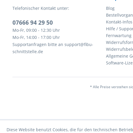
Telefonischer Kontakt unter:
Blog
Bestellvorga
07666 94 29 50
Kontakt-Infos
Hilfe / Suppor
Mo-Fr, 09:00 - 12:30 Uhr
Fernwartung
Mo-Fr, 14:00 - 17:00 Uhr
Widerrufsfor
Supportanfragen bitte an support@fibu-
Widerrufsbel
schnittstelle.de
Allgemeine G
Software-Li
* Alle Preise verstehen s
Diese Website benutzt Cookies, die für den technischen Betrieb