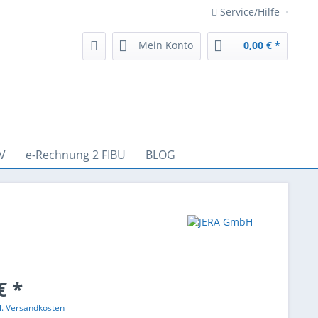
Service/Hilfe
Mein Konto
0,00 € *
V
e-Rechnung 2 FIBU
BLOG
€ *
l. Versandkosten