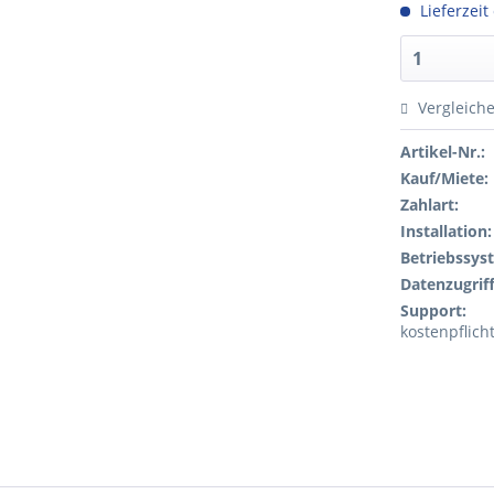
Lieferzeit
Vergleich
Artikel-Nr.:
Kauf/Miete:
Zahlart:
Installation:
Betriebssys
Datenzugriff
Support:
kostenpflich