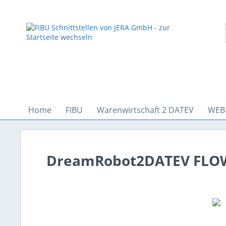
Home
FIBU
Warenwirtschaft 2 DATEV
WEB
DreamRobot2DATEV FLO