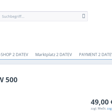
-SHOP 2 DATEV
Marktplatz 2 DATEV
PAYMENT 2 DATE
W 500
49,00 
zzgl. MwSt.
zzg