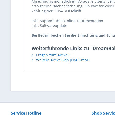
Abrechnung monatlich im Voraus je Lizenz. Bei
erfolgt eine Nachberechnung. Ein Paketwechsel i
Zahlung per SEPA-Lastschrift
Inkl. Support über Online-Dokumentation
Inkl. Softwareupdate
Bei Bedarf buchen Sie die Einrichtung und Schu
Weiterführende Links zu "DreamR
Fragen zum Artikel?
Weitere Artikel von JERA GmbH
Service Hotline
Shop Servi