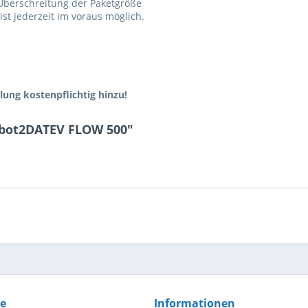
 Überschreitung der Paketgröße
st jederzeit im voraus möglich.
lung kostenpflichtig hinzu!
obot2DATEV FLOW 500"
ce
Informationen