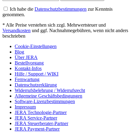
Ich habe die
Datenschutzbestimmungen
zur Kenntnis
genommen.
* Alle Preise verstehen sich zzgl. Mehrwertsteuer und
Versandkosten
und ggf. Nachnahmegebühren, wenn nicht anders
beschrieben
Cookie-Einstellungen
Blog
Über JERA
Bestellvorgang
Kontakt-Infos
Hilfe / Support / WIKI
Fernwartung
Datenschutzerklärung
Widerrufsbelehrung / Widerrufsrecht
Allgemeine Geschäftsbedingungen
Software-Lizenzbestimmungen
Impressum
JERA Technologie-Partner
JERA Service-Partner
JERA Steuerberater-Partner
JERA Payment-Partner