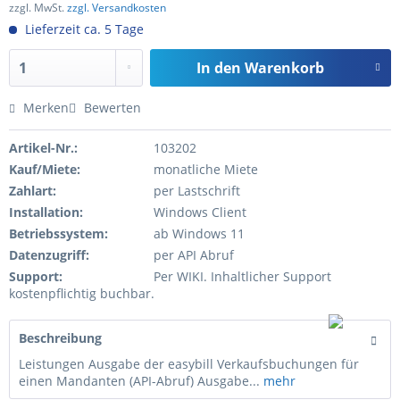
zzgl. MwSt.
zzgl. Versandkosten
Lieferzeit ca. 5 Tage
In den
Warenkorb
Merken
Bewerten
Artikel-Nr.:
103202
Kauf/Miete:
monatliche Miete
Zahlart:
per Lastschrift
Installation:
Windows Client
Betriebssystem:
ab Windows 11
Datenzugriff:
per API Abruf
Support:
Per WIKI. Inhaltlicher Support
kostenpflichtig buchbar.
Beschreibung
Leistungen Ausgabe der easybill Verkaufsbuchungen für
einen Mandanten (API-Abruf) Ausgabe...
mehr