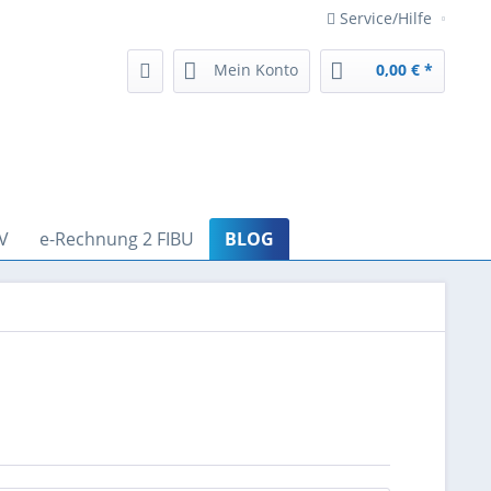
Service/Hilfe
Mein Konto
0,00 € *
V
e-Rechnung 2 FIBU
BLOG