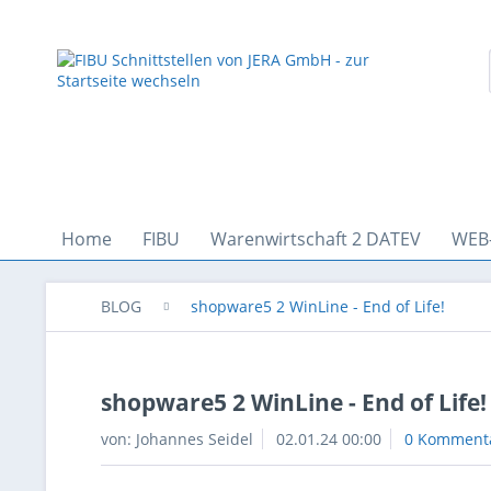
Home
FIBU
Warenwirtschaft 2 DATEV
WEB
BLOG
shopware5 2 WinLine - End of Life!
shopware5 2 WinLine - End of Life!
von:
Johannes Seidel
02.01.24 00:00
0 Komment