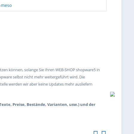
r nutzen können, solange Sie Ihren WEB-SHOP shopware5 in
pware selbst nicht mehr weitergeführt wird. Die
stelle werden wir aber keine Updates mehr ausliefern
Texte, Preise, Bestände, Varianten, usw.) und der