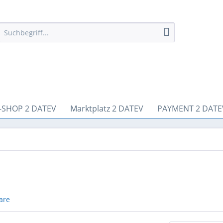
-SHOP 2 DATEV
Marktplatz 2 DATEV
PAYMENT 2 DATE
are