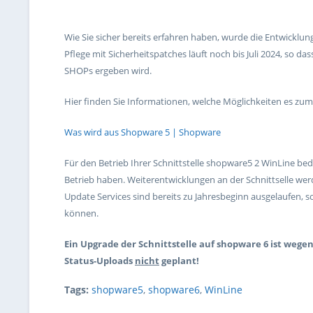
Wie Sie sicher bereits erfahren haben, wurde die Entwicklu
Pflege mit Sicherheitspatches läuft noch bis Juli 2024, so da
SHOPs ergeben wird.
Hier finden Sie Informationen, welche Möglichkeiten es zu
Was wird aus Shopware 5 | Shopware
Für den Betrieb Ihrer Schnittstelle shopware5 2 WinLine bed
Betrieb haben. Weiterentwicklungen an der Schnittselle wer
Update Services sind bereits zu Jahresbeginn ausgelaufen, s
können.
Ein Upgrade der Schnittstelle auf shopware 6 ist wege
Status-Uploads
nicht
geplant!
Tags:
shopware5
,
shopware6
,
WinLine