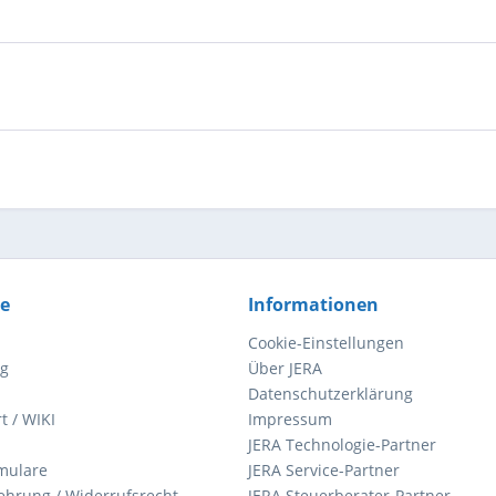
ce
Informationen
Cookie-Einstellungen
ng
Über JERA
Datenschutzerklärung
t / WIKI
Impressum
JERA Technologie-Partner
mulare
JERA Service-Partner
ehrung / Widerrufsrecht
JERA Steuerberater-Partner