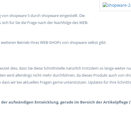
ng von shopware 5 durch shopware eingestellt. Die
ss sich für Sie die Frage nach der Nachfolge des WEB-
m weiteren Betrieb Ihres WEB-SHOPs von shopware selbst gibt:
eutet dies, dass Sie diese Schnittstelle natürlich trotzdem so lange weite
den wird allerdings nicht mehr durchführen, da dieses Produkt auch von sho
o dass wir bei aktuellen Fragen gerne unterstützen. Updates für Ihre Schnitt
n der aufwändigen Entwicklung, gerade im Bereich der Artikelpflege (