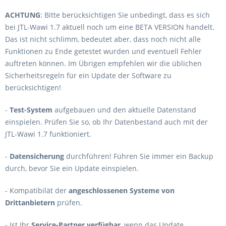
ACHTUNG
: Bitte berücksichtigen Sie unbedingt, dass es sich
bei JTL-Wawi 1.7 aktuell noch um eine BETA VERSION handelt.
Das ist nicht schlimm, bedeutet aber, dass noch nicht alle
Funktionen zu Ende getestet wurden und eventuell Fehler
auftreten können. Im Übrigen empfehlen wir die üblichen
Sicherheitsregeln für ein Update der Software zu
berücksichtigen!
-
Test-System
aufgebauen und den aktuelle Datenstand
einspielen. Prüfen Sie so, ob Ihr Datenbestand auch mit der
JTL-Wawi 1.7 funktioniert.
-
D
ate
nsicherung
durchführen! Führen Sie immer ein Backup
durch, bevor Sie ein Update einspielen.
- Kompatibilät der
angeschlossenen Systeme von
Drittanbietern
prüfen.
- Ist Ihr
Service-Partner verfügbar
, wenn das Update