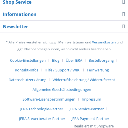
Shop Service
Informationen
Newsletter
* Alle Preise verstehen sich zzgl. Mehrwertsteuer und
Versandkosten
und
ggf. Nachnahmegebühren, wenn nicht anders beschrieben
Cookie-Einstellungen
Blog
Über JERA
Bestellvorgang
Kontakt-Infos
Hilfe / Support / WIKI
Fernwartung
Datenschutzerklärung
Widerrufsbelehrung / Widerrufsrecht
Allgemeine Geschäftsbedingungen
Software-Lizenzbestimmungen
Impressum
JERA Technologie-Partner
JERA Service-Partner
JERA Steuerberater-Partner
JERA Payment-Partner
Realisiert mit Shopware