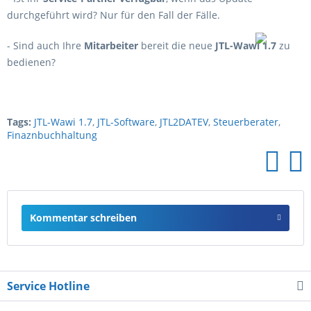
durchgeführt wird? Nur für den Fall der Fälle.
- Sind auch Ihre
Mitarbeiter
bereit die neue
JTL-Wawi 1.7
zu
bedienen?
Tags:
JTL-Wawi 1.7
,
JTL-Software
,
JTL2DATEV
,
Steuerberater
,
Finaznbuchhaltung
Kommentar schreiben
Service Hotline