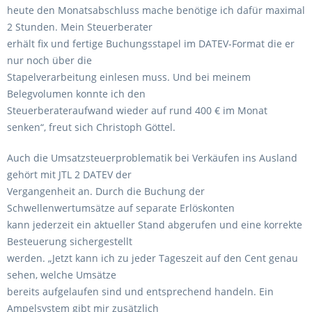
heute den Monatsabschluss mache benötige ich dafür maximal
2 Stunden. Mein Steuerberater
erhält fix und fertige Buchungsstapel im DATEV-Format die er
nur noch über die
Stapelverarbeitung einlesen muss. Und bei meinem
Belegvolumen konnte ich den
Steuerberateraufwand wieder auf rund 400 € im Monat
senken“, freut sich Christoph Göttel.
Auch die Umsatzsteuerproblematik bei Verkäufen ins Ausland
gehört mit JTL 2 DATEV der
Vergangenheit an. Durch die Buchung der
Schwellenwertumsätze auf separate Erlöskonten
kann jederzeit ein aktueller Stand abgerufen und eine korrekte
Besteuerung sichergestellt
werden. „Jetzt kann ich zu jeder Tageszeit auf den Cent genau
sehen, welche Umsätze
bereits aufgelaufen sind und entsprechend handeln. Ein
Ampelsystem gibt mir zusätzlich