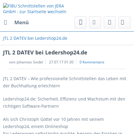
Menü
JTL 2 DATEV bei Ledershop24.de
JTL 2 DATEV bei Ledershop24.de
von:
Johannes Seidel
27.07.17 01:30
0 Kommentare
JTL 2 DATEV – Wie professionelle Schnittstellen das Leben mit
der Buchhaltung erleichtern
Ledershop24.de: Sicherheit, Effizienz und Wachstum mit den
richtigen Software-Partnern
Als sich Christoph Göttel vor 10 Jahren mit seinem
Ledershop24, einem Onlineshop
für Lederwaren selbständig machte, begann der Einstieg in