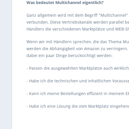
Was bedeutet Multichannel eigentlich?
Ganz allgemein wird mit dem Begriff "Multichannel"
verbunden. Diese Vertriebskanäle werden parallel be
Händlers die verschiedenen Marktplätze und WEB-Sho
Wenn wir mit Händlern sprechen, die das Thema Multic
werden die Abhängigkeit von Amazon zu verringern.
dabei ein paar Dinge berücksichtigt werden:
- Passen die ausgewählten Marktplätze auch wirklic
- Habe ich die technischen und inhaltlichen Vorauss
- Kann ich meine Bestellungen effizient in meinem 
- Habe ich eine Lösung die vom Marktplatz einge