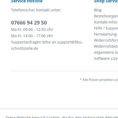
Service Hotline
Shop Servi
Telefonischer Kontakt unter:
Blog
Bestellvorga
07666 94 29 50
Kontakt-Infos
Hilfe / Suppor
Mo-Fr, 09:00 - 12:30 Uhr
Fernwartung
Mo-Fr, 14:00 - 17:00 Uhr
Widerrufsfor
Supportanfragen bitte an support@fibu-
Widerrufsbel
schnittstelle.de
Allgemeine G
Software-Li
* Alle Preise verstehen s
Diese Website benutzt Cookies, die für den technischen Betrieb