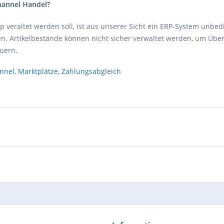
channel Handel?
 veraltet werden soll, ist aus unserer Sicht ein ERP-System unbed
den. Artikelbestände können nicht sicher verwaltet werden, um Ü
euern.
nnel
,
Marktplätze
,
Zahlungsabgleich