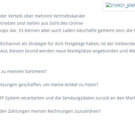
 der Verteib über mehrere Vertriebskanäle
trieben und stellen aus Sicht des Online-
ps dar. Es können aber auch Laden-Geschäfte gemeint sein, die hi
hannel als Strategie für dich festgelegt haben, ist der treibende 
 Aus diesem Grund werden neue Marktplätze angebunden und Websc
h zu meinem Sortiment?
etzungen geschaffen, um meine Artikel zu listen?
ERP System verarbeiten und die Sendungsdaten zurück an den Mark
henden Zahlungen meinen Rechnungen zuzuordnen?