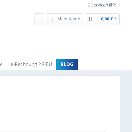
Service/Hilfe
Mein Konto
0,00 € *
V
e-Rechnung 2 FIBU
BLOG