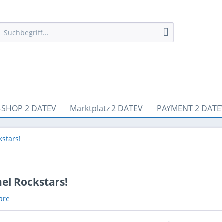
-SHOP 2 DATEV
Marktplatz 2 DATEV
PAYMENT 2 DATE
stars!
el Rockstars!
are