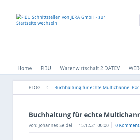
Home
FIBU
Warenwirtschaft 2 DATEV
WEB
BLOG
Buchhaltung für echte Multichannel Rock
Buchhaltung für echte Multichann
von:
Johannes Seidel
15.12.21 00:00
0 Komment