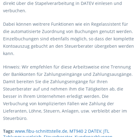
direkt über die Stapelverarbeitung in DATEV einlesen und
verbuchen.
Dabei können weitrere Funktionen wie ein Regelassistent für
die automatisierte Zuordnung von Buchungen genutzt werden.
Einzelbuchungen sind ebenfalls möglich, so dass der komplette
Kontoauszug gebucht an den Steuerberater übergeben werden
kann.
Hinweis: Wir empfehlen für diese Arbeitsweise eine Trennung
der Bankkonten für Zahlungseingänge und Zahlungsausgänge.
Damit bereiten Sie die Zahlungseingänge für Ihren
Steuerberater auf und nehmen ihm die Tätigkeiten ab, die
besser in Ihrem Unternehmen erledigt werden. Die
Verbuchung von komplizierten Fällen wie Zahlung der
Lieferanten, Löhne, Steuern, Anlagen, usw. verbleibt aber im
Steuerbüro.
Tags:
www.fibu-schnittstelle.de
,
MT940 2 DATEV
,
JTL
Zahlungsausgleich
,
Steuerberater
,
Kundenzahlungen
,