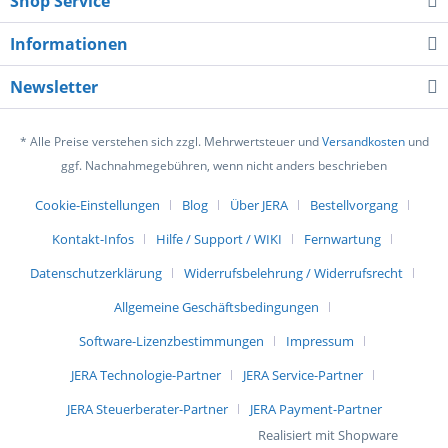
Shop Service
Informationen
Newsletter
* Alle Preise verstehen sich zzgl. Mehrwertsteuer und
Versandkosten
und
ggf. Nachnahmegebühren, wenn nicht anders beschrieben
Cookie-Einstellungen
Blog
Über JERA
Bestellvorgang
Kontakt-Infos
Hilfe / Support / WIKI
Fernwartung
Datenschutzerklärung
Widerrufsbelehrung / Widerrufsrecht
Allgemeine Geschäftsbedingungen
Software-Lizenzbestimmungen
Impressum
JERA Technologie-Partner
JERA Service-Partner
JERA Steuerberater-Partner
JERA Payment-Partner
Realisiert mit Shopware