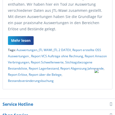
enthalten. Wir haben hier ein Tool zur Auswertung
verschiedener Daten aus JTL-Wawi zusammen gestellt.
Mit diesen Auswertungen haben Sie die Grundlage für
ein paar praxisnahe Auswertungen in den Bereichen
Erlöse und Bestände gelegt.
Mehr lesen
Tags:
Auswertungen
,
JTL WAWI
,
JTL 2 DATEV
,
Report erstellte OSS
Auswertungen
,
Report VCS Aufträge ohne Rechnung
,
Report Amazon
Verbringungen
,
Report Schwellenwerte
,
Stichtagsbezogene
Bestandsliste
,
Report Lagerbestand
,
Report Abgenzung Jahresende
,
Report Erlöse
,
Report über die Belege
,
Bestandsveränderungsbuchung
Service Hotline