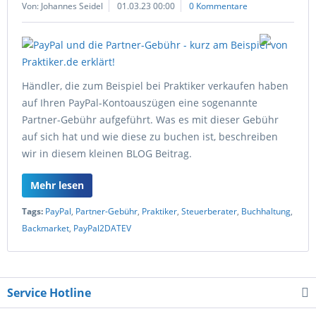
Von: Johannes Seidel
01.03.23 00:00
0 Kommentare
Händler, die zum Beispiel bei Praktiker verkaufen haben
auf Ihren PayPal-Kontoauszügen eine sogenannte
Partner-Gebühr aufgeführt. Was es mit dieser Gebühr
auf sich hat und wie diese zu buchen ist, beschreiben
wir in diesem kleinen BLOG Beitrag.
Mehr lesen
Tags:
PayPal
,
Partner-Gebühr
,
Praktiker
,
Steuerberater
,
Buchhaltung
,
Backmarket
,
PayPal2DATEV
Service Hotline