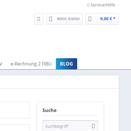
Service/Hilfe
Mein Konto
0,00 € *
V
e-Rechnung 2 FIBU
BLOG
Suche