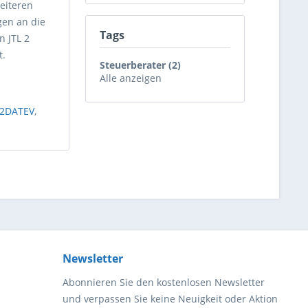
eiteren
gen an die
Tags
n JTL 2
t.
Steuerberater (2)
Alle anzeigen
y2DATEV
,
Newsletter
Abonnieren Sie den kostenlosen Newsletter
und verpassen Sie keine Neuigkeit oder Aktion