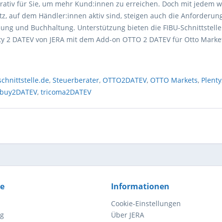
krativ für Sie, um mehr Kund:innen zu erreichen. Doch mit jedem w
tz, auf dem Händler:innen aktiv sind, steigen auch die Anforderun
ung und Buchhaltung. Unterstützung bieten die FIBU-Schnittstelle
y 2 DATEV von JERA mit dem Add-on OTTO 2 DATEV für Otto Marke
schnittstelle.de
,
Steuerberater
,
OTTO2DATEV
,
OTTO Markets
,
Plent
rbuy2DATEV
,
tricoma2DATEV
ce
Informationen
Cookie-Einstellungen
ng
Über JERA