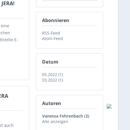
 JERA!
Abonnieren
 eine
ichen
RSS-Feed
Atom-Feed
tstelle E-
Datum
05.2022 (1)
03.2022 (1)
ERA
Autoren
Vanessa Fehrenbach (2)
m
Alle anzeigen
st auch