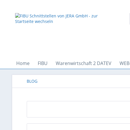
Home
FIBU
Warenwirtschaft 2 DATEV
WEB
BLOG