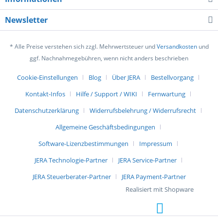
Newsletter
* Alle Preise verstehen sich zzgl. Mehrwertsteuer und
Versandkosten
und
ggf. Nachnahmegebühren, wenn nicht anders beschrieben
Cookie-Einstellungen
Blog
Über JERA
Bestellvorgang
Kontakt-Infos
Hilfe / Support / WIKI
Fernwartung
Datenschutzerklärung
Widerrufsbelehrung / Widerrufsrecht
Allgemeine Geschäftsbedingungen
Software-Lizenzbestimmungen
Impressum
JERA Technologie-Partner
JERA Service-Partner
JERA Steuerberater-Partner
JERA Payment-Partner
Realisiert mit Shopware