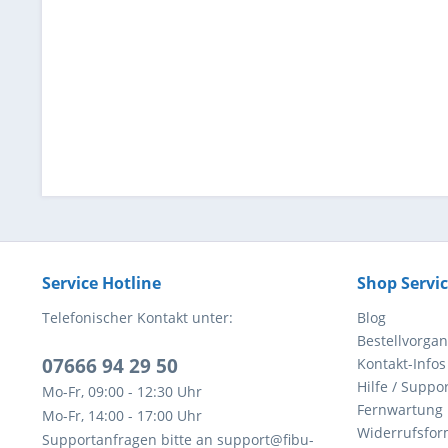
Service Hotline
Shop Servi
Telefonischer Kontakt unter:
Blog
Bestellvorga
07666 94 29 50
Kontakt-Infos
Hilfe / Suppor
Mo-Fr, 09:00 - 12:30 Uhr
Fernwartung
Mo-Fr, 14:00 - 17:00 Uhr
Widerrufsfor
Supportanfragen bitte an support@fibu-