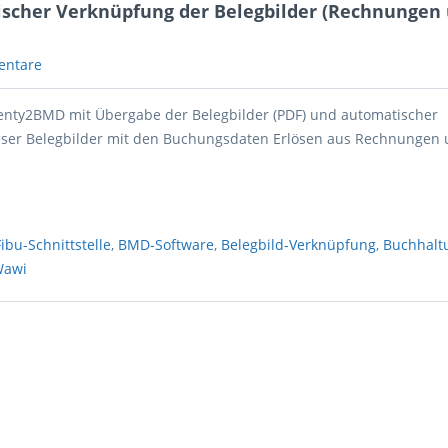
scher Verknüpfung der Belegbilder (Rechnungen
entare
nty2BMD mit Übergabe der Belegbilder (PDF) und automatischer
ser Belegbilder mit den Buchungsdaten Erlösen aus Rechnungen
Fibu-Schnittstelle
,
BMD-Software
,
Belegbild-Verknüpfung
,
Buchhalt
Wawi