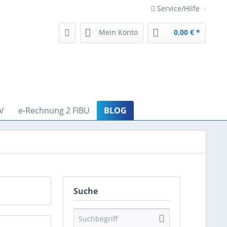
Service/Hilfe
Mein Konto
0,00 € *
V
e-Rechnung 2 FIBU
BLOG
Suche