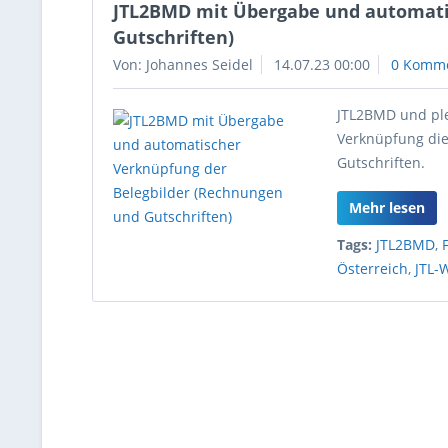
JTL2BMD mit Übergabe und automati
Gutschriften)
Von: Johannes Seidel
14.07.23 00:00
0 Komm
JTL2BMD und ple
Verknüpfung die
Gutschriften.
Mehr lesen
Tags:
JTL2BMD
,
Österreich
,
JTL-