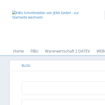
Home
FIBU
Warenwirtschaft 2 DATEV
WEB
BLOG