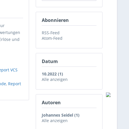
Abonnieren
zur
swertungen
RSS-Feed
Atom-Feed
Erlöse und
Datum
eport VCS
10.2022 (1)
Alle anzeigen
nde
,
Report
Autoren
Johannes Seidel (1)
Alle anzeigen