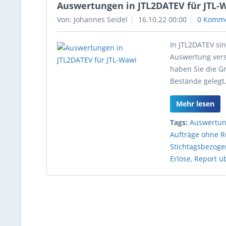
Auswertungen in JTL2DATEV für JTL-
Von: Johannes Seidel
16.10.22 00:00
0 Komm
In JTL2DATEV si
Auswertung vers
haben Sie die G
Bestände gelegt
Mehr lesen
Tags:
Auswertu
Aufträge ohne 
Stichtagsbezoge
Erlöse
,
Report ü