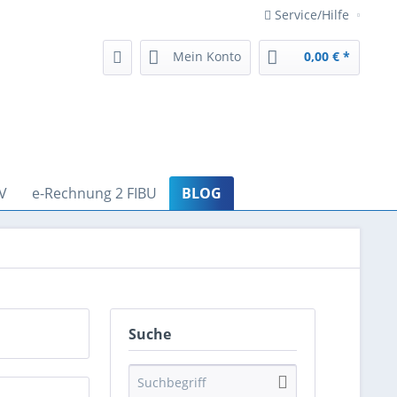
Service/Hilfe
Mein Konto
0,00 € *
V
e-Rechnung 2 FIBU
BLOG
Suche