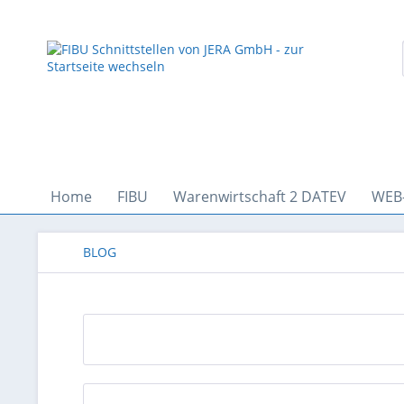
Home
FIBU
Warenwirtschaft 2 DATEV
WEB
BLOG