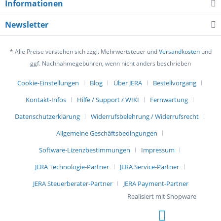
Informationen
Newsletter
* Alle Preise verstehen sich zzgl. Mehrwertsteuer und
Versandkosten
und
ggf. Nachnahmegebühren, wenn nicht anders beschrieben
Cookie-Einstellungen
Blog
Über JERA
Bestellvorgang
Kontakt-Infos
Hilfe / Support / WIKI
Fernwartung
Datenschutzerklärung
Widerrufsbelehrung / Widerrufsrecht
Allgemeine Geschäftsbedingungen
Software-Lizenzbestimmungen
Impressum
JERA Technologie-Partner
JERA Service-Partner
JERA Steuerberater-Partner
JERA Payment-Partner
Realisiert mit Shopware