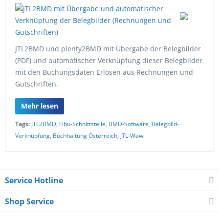
JTL2BMD und plenty2BMD mit Übergabe der Belegbilder
(PDF) und automatischer Verknüpfung dieser Belegbilder
mit den Buchungsdaten Erlösen aus Rechnungen und
Gutschriften.
Mehr lesen
Tags:
JTL2BMD
,
Fibu-Schnittstelle
,
BMD-Software
,
Belegbild-
Verknüpfung
,
Buchhaltung Österreich
,
JTL-Wawi
Service Hotline
Shop Service