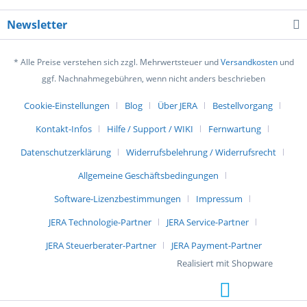
Newsletter
* Alle Preise verstehen sich zzgl. Mehrwertsteuer und
Versandkosten
und
ggf. Nachnahmegebühren, wenn nicht anders beschrieben
Cookie-Einstellungen
Blog
Über JERA
Bestellvorgang
Kontakt-Infos
Hilfe / Support / WIKI
Fernwartung
Datenschutzerklärung
Widerrufsbelehrung / Widerrufsrecht
Allgemeine Geschäftsbedingungen
Software-Lizenzbestimmungen
Impressum
JERA Technologie-Partner
JERA Service-Partner
JERA Steuerberater-Partner
JERA Payment-Partner
Realisiert mit Shopware