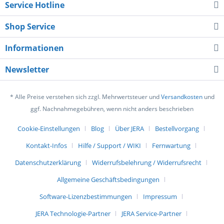
Service Hotline
Shop Service
Informationen
Newsletter
* Alle Preise verstehen sich zzgl. Mehrwertsteuer und
Versandkosten
und
ggf. Nachnahmegebühren, wenn nicht anders beschrieben
Cookie-Einstellungen
Blog
Über JERA
Bestellvorgang
Kontakt-Infos
Hilfe / Support / WIKI
Fernwartung
Datenschutzerklärung
Widerrufsbelehrung / Widerrufsrecht
Allgemeine Geschäftsbedingungen
Software-Lizenzbestimmungen
Impressum
JERA Technologie-Partner
JERA Service-Partner