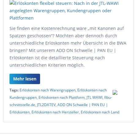
Sie finden eine Kostenrechnung wäre „mit Kanonen auf
Spatzen geschossen“? Möchten aber dennoch durch
unterschiedliche Erlöskonten mehr Übersicht in die BWA
bringen? Mit unserem ADD ON Schwelle | PAN EU |
Erlöskonten ist die detaillierte Steuerung nach
unterschiedlichen Kriterien möglich.
Mehr lesen
Tags:
Erlöskonten nach Warengruppen
,
Erlöskonten nach
Kundengruppen
,
Erlöskonten nach Plattform
,
JTL WAWI
,
fibu-
schnittstelle.de
,
JTL2DATEV
,
ADD ON Schwelle | PAN EU |
Erlöskonten
,
Erlöskonten nach Hersteller
,
Erlöskonten nach Land