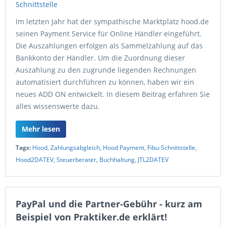
Im letzten Jahr hat der sympathische Marktplatz hood.de
seinen Payment Service für Online Händler eingeführt.
Die Auszahlungen erfolgen als Sammelzahlung auf das
Bankkonto der Händler. Um die Zuordnung dieser
Auszahlung zu den zugrunde liegenden Rechnungen
automatisiert durchführen zu können, haben wir ein
neues ADD ON entwickelt. In diesem Beitrag erfahren Sie
alles wissenswerte dazu.
Mehr lesen
Tags:
Hood
,
Zahlungsabgleich
,
Hood Payment
,
Fibu-Schnittstelle
,
Hood2DATEV
,
Steuerberater
,
Buchhaltung
,
JTL2DATEV
PayPal und die Partner-Gebühr - kurz am
Beispiel von Praktiker.de erklärt!