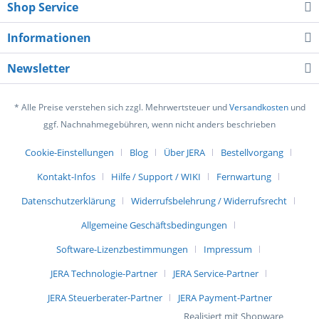
Shop Service
Informationen
Newsletter
* Alle Preise verstehen sich zzgl. Mehrwertsteuer und
Versandkosten
und
ggf. Nachnahmegebühren, wenn nicht anders beschrieben
Cookie-Einstellungen
Blog
Über JERA
Bestellvorgang
Kontakt-Infos
Hilfe / Support / WIKI
Fernwartung
Datenschutzerklärung
Widerrufsbelehrung / Widerrufsrecht
Allgemeine Geschäftsbedingungen
Software-Lizenzbestimmungen
Impressum
JERA Technologie-Partner
JERA Service-Partner
JERA Steuerberater-Partner
JERA Payment-Partner
Realisiert mit Shopware