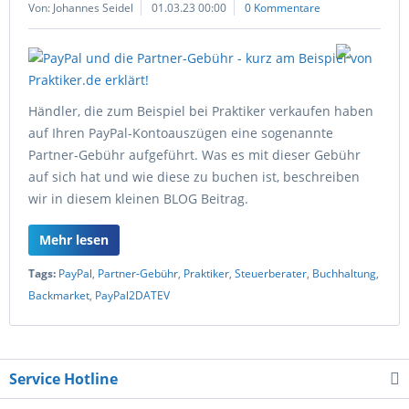
Von: Johannes Seidel
01.03.23 00:00
0 Kommentare
Händler, die zum Beispiel bei Praktiker verkaufen haben
auf Ihren PayPal-Kontoauszügen eine sogenannte
Partner-Gebühr aufgeführt. Was es mit dieser Gebühr
auf sich hat und wie diese zu buchen ist, beschreiben
wir in diesem kleinen BLOG Beitrag.
Mehr lesen
Tags:
PayPal
,
Partner-Gebühr
,
Praktiker
,
Steuerberater
,
Buchhaltung
,
Backmarket
,
PayPal2DATEV
Service Hotline