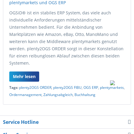
OGSiD® ist ein stabiles ERP System, das viele auch
individuelle Anforderungen mittelständischer
Unternehmen bedient. Für die Anbindung von
Marktplätzen wie Amazon, eBay, Otto, ManoMano und
weiteren kann die Middleware plentymarkets genutzt
werden. plenty2OGS ORDER sorgt in dieser Konstellation
für einen reibunglosen Ablauf zwischen diesen beiden
Systemen.
Mehr lesen
Tags:
plenty2OGS ORDER
,
plenty2OGS FIBU
,
OGS ERP
,
plentymarkets
,
Ordermanagement
,
Zahlungsabgleich
,
Buchhaltung
Service Hotline