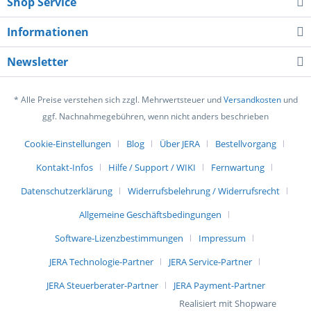
Shop Service
Informationen
Newsletter
* Alle Preise verstehen sich zzgl. Mehrwertsteuer und
Versandkosten
und
ggf. Nachnahmegebühren, wenn nicht anders beschrieben
Cookie-Einstellungen
Blog
Über JERA
Bestellvorgang
Kontakt-Infos
Hilfe / Support / WIKI
Fernwartung
Datenschutzerklärung
Widerrufsbelehrung / Widerrufsrecht
Allgemeine Geschäftsbedingungen
Software-Lizenzbestimmungen
Impressum
JERA Technologie-Partner
JERA Service-Partner
JERA Steuerberater-Partner
JERA Payment-Partner
Realisiert mit Shopware