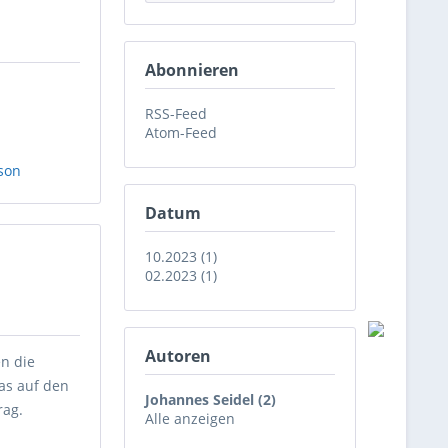
Abonnieren
RSS-Feed
Atom-Feed
son
Datum
10.2023 (1)
02.2023 (1)
Autoren
en die
as auf den
Johannes Seidel (2)
rag.
Alle anzeigen