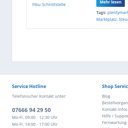
Mehr lesen
Tags:
plentymar
Marktplatz
,
Steu
Service Hotline
Shop Servi
Telefonischer Kontakt unter:
Blog
Bestellvorga
07666 94 29 50
Kontakt-Infos
Hilfe / Suppor
Mo-Fr, 09:00 - 12:30 Uhr
Fernwartung
Mo-Fr, 14:00 - 17:00 Uhr