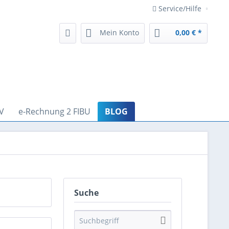
Service/Hilfe
Mein Konto
0,00 € *
V
e-Rechnung 2 FIBU
BLOG
Suche