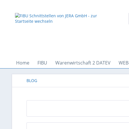
Home
FIBU
Warenwirtschaft 2 DATEV
WEB
BLOG