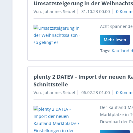
Umsatzsteigerung in der Weihnachtss
Von: Johannes Seidel
31.10.23 00:00
0 Komm
Acht spannende 
Mehr lesen
Tags:
Kaufland.
plenty 2 DATEV - Import der neuen Ka
Schnittstelle
Von: Johannes Seidel
06.02.23 01:00
0 Komm
Der Kaufland-Ma
Marktplätze in 
Download der Re