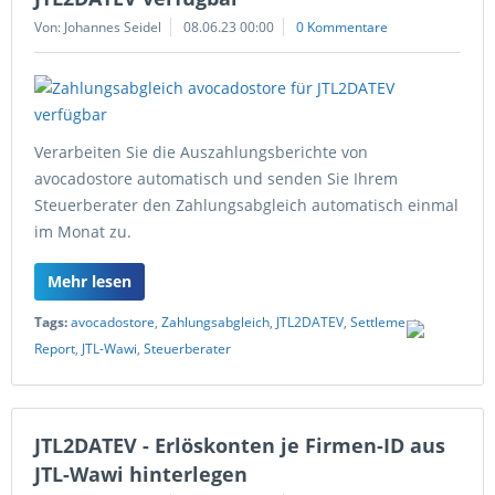
Von: Johannes Seidel
08.06.23 00:00
0 Kommentare
Verarbeiten Sie die Auszahlungsberichte von
avocadostore automatisch und senden Sie Ihrem
Steuerberater den Zahlungsabgleich automatisch einmal
im Monat zu.
Mehr lesen
Tags:
avocadostore
,
Zahlungsabgleich
,
JTL2DATEV
,
Settlement
Report
,
JTL-Wawi
,
Steuerberater
JTL2DATEV - Erlöskonten je Firmen-ID aus
JTL-Wawi hinterlegen