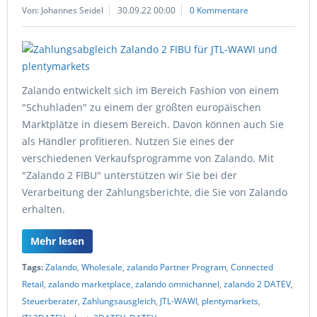
Von: Johannes Seidel
30.09.22 00:00
0 Kommentare
Zalando entwickelt sich im Bereich Fashion von einem
"Schuhladen" zu einem der größten europäischen
Marktplätze in diesem Bereich. Davon können auch Sie
als Händler profitieren. Nutzen Sie eines der
verschiedenen Verkaufsprogramme von Zalando. Mit
"Zalando 2 FIBU" unterstützen wir Sie bei der
Verarbeitung der Zahlungsberichte, die Sie von Zalando
erhalten.
Mehr lesen
Tags:
Zalando
,
Wholesale
,
zalando Partner Program
,
Connected
Retail
,
zalando marketplace
,
zalando omnichannel
,
zalando 2 DATEV
,
Steuerberater
,
Zahlungsausgleich
,
JTL-WAWI
,
plentymarkets
,