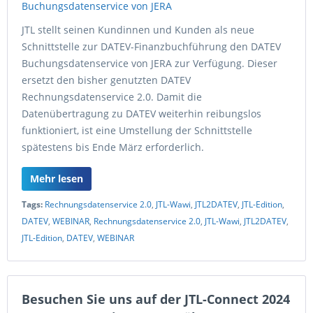
JTL stellt seinen Kundinnen und Kunden als neue
Schnittstelle zur DATEV-Finanzbuchführung den DATEV
Buchungsdatenservice von JERA zur Verfügung. Dieser
ersetzt den bisher genutzten DATEV
Rechnungsdatenservice 2.0. Damit die
Datenübertragung zu DATEV weiterhin reibungslos
funktioniert, ist eine Umstellung der Schnittstelle
spätestens bis Ende März erforderlich.
Mehr lesen
Tags:
Rechnungsdatenservice 2.0
,
JTL-Wawi
,
JTL2DATEV
,
JTL-Edition
,
DATEV
,
WEBINAR
,
Rechnungsdatenservice 2.0
,
JTL-Wawi
,
JTL2DATEV
,
JTL-Edition
,
DATEV
,
WEBINAR
Besuchen Sie uns auf der JTL-Connect 2024