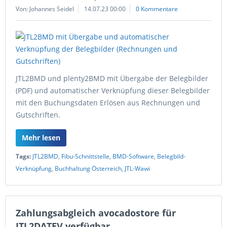
Von: Johannes Seidel
14.07.23 00:00
0 Kommentare
JTL2BMD und plenty2BMD mit Übergabe der Belegbilder
(PDF) und automatischer Verknüpfung dieser Belegbilder
mit den Buchungsdaten Erlösen aus Rechnungen und
Gutschriften.
Mehr lesen
Tags:
JTL2BMD
,
Fibu-Schnittstelle
,
BMD-Software
,
Belegbild-
Verknüpfung
,
Buchhaltung Österreich
,
JTL-Wawi
Zahlungsabgleich avocadostore für
JTL2DATEV verfügbar