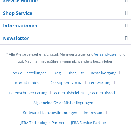
Service Hotline
Shop Service
Informationen
Newsletter
* Alle Preise verstehen sich zzgl. Mehrwertsteuer und
Versandkosten
und
ggf. Nachnahmegebühren, wenn nicht anders beschrieben
Cookie-Einstellungen
Blog
Über JERA
Bestellvorgang
Kontakt-Infos
Hilfe / Support / WIKI
Fernwartung
Datenschutzerklärung
Widerrufsbelehrung / Widerrufsrecht
Allgemeine Geschäftsbedingungen
Software-Lizenzbestimmungen
Impressum
JERA Technologie-Partner
JERA Service-Partner