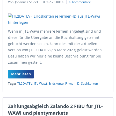
Von: Johannes Seidel
09.02.23 00:00
0 Kommentare
Wenn in JTL-Wawi mehrere Firmen angelegt sind und
diese für die Übergabe an die Buchhaltung getrennt
gebucht werden sollen, kann dies mit der aktuellen
Version von JTL 2 DATEV (ab März 2023) gelöst werden.
Dazu haben wir hier eine kleine Beschreibung für Sie
zusammen gestellt.
Mehr lesen
Tags:
JTL2DATEV
,
JTL-Wawi
,
Erlöskonto
,
Firmen-ID
,
Sachkonten
Zahlungsabgleich Zalando 2 FIBU für JTL-
WAWI und plentymarkets