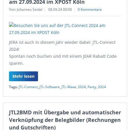
am 27.09.2024 im XPOST Köln
Von: Johannes Seidel
08.09.24 00:00
0 Kommentare
JERA ist auch in diesem Jahr wieder dabei: JTL-Connect
2024!
Spontan noch buchen und mit einem JEAR Rabatt Code
sparen.
Mehr lesen
Tags:
JTL-Connect
,
JTL-Software
,
JTL-Wawi
,
2024
,
Party
,
2024
JTL2BMD mit Übergabe und automatischer
Verknüpfung der Belegbilder (Rechnungen
und Gutschriften)