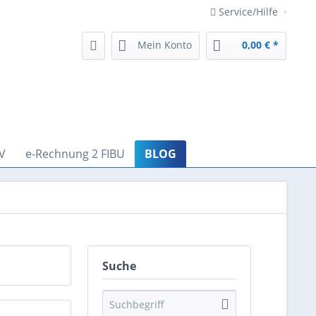
Service/Hilfe
Mein Konto
0,00 € *
V
e-Rechnung 2 FIBU
BLOG
Suche