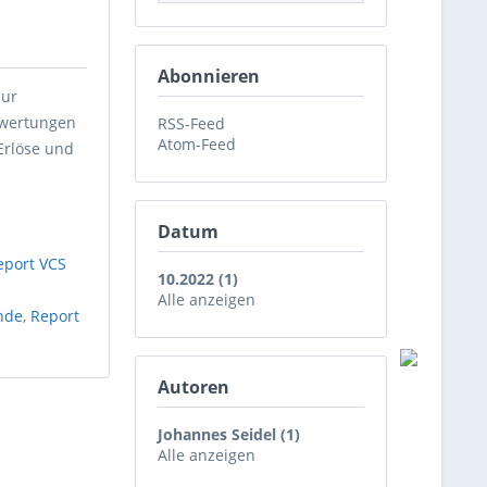
Abonnieren
zur
swertungen
RSS-Feed
Atom-Feed
Erlöse und
Datum
eport VCS
10.2022 (1)
Alle anzeigen
nde
,
Report
Autoren
Johannes Seidel (1)
Alle anzeigen