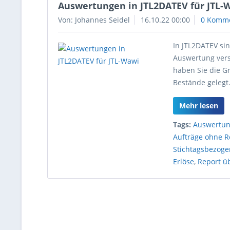
Auswertungen in JTL2DATEV für JTL-
Von: Johannes Seidel
16.10.22 00:00
0 Komm
In JTL2DATEV si
Auswertung vers
haben Sie die G
Bestände gelegt
Mehr lesen
Tags:
Auswertu
Aufträge ohne 
Stichtagsbezoge
Erlöse
,
Report ü