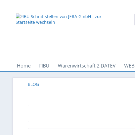
Home
FIBU
Warenwirtschaft 2 DATEV
WEB
BLOG