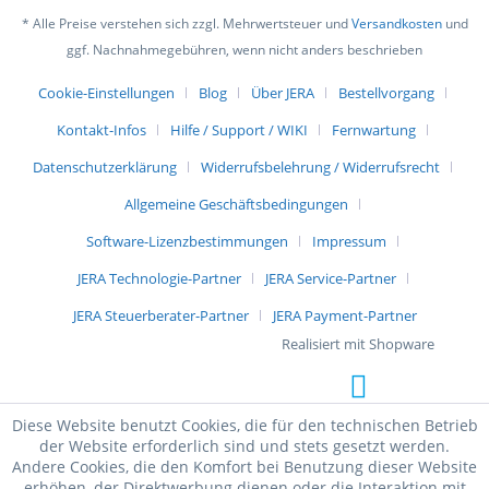
* Alle Preise verstehen sich zzgl. Mehrwertsteuer und
Versandkosten
und
ggf. Nachnahmegebühren, wenn nicht anders beschrieben
Cookie-Einstellungen
Blog
Über JERA
Bestellvorgang
Kontakt-Infos
Hilfe / Support / WIKI
Fernwartung
Datenschutzerklärung
Widerrufsbelehrung / Widerrufsrecht
Allgemeine Geschäftsbedingungen
Software-Lizenzbestimmungen
Impressum
JERA Technologie-Partner
JERA Service-Partner
JERA Steuerberater-Partner
JERA Payment-Partner
Realisiert mit Shopware
Diese Website benutzt Cookies, die für den technischen Betrieb
der Website erforderlich sind und stets gesetzt werden.
Andere Cookies, die den Komfort bei Benutzung dieser Website
erhöhen, der Direktwerbung dienen oder die Interaktion mit