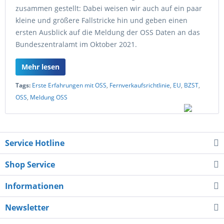
zusammen gestellt: Dabei weisen wir auch auf ein paar
kleine und größere Fallstricke hin und geben einen
ersten Ausblick auf die Meldung der OSS Daten an das
Bundeszentralamt im Oktober 2021.
Mehr lesen
Tags:
Erste Erfahrungen mit OSS
,
Fernverkaufsrichtlinie
,
EU
,
BZST
,
OSS
,
Meldung OSS
Service Hotline
Shop Service
Informationen
Newsletter