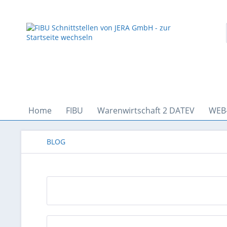
Home
FIBU
Warenwirtschaft 2 DATEV
WEB
BLOG