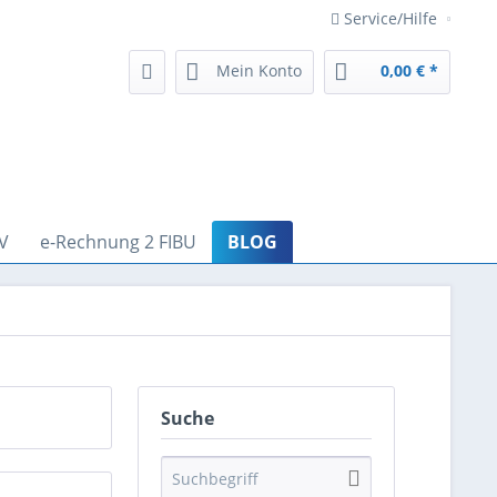
Service/Hilfe
Mein Konto
0,00 € *
V
e-Rechnung 2 FIBU
BLOG
Suche