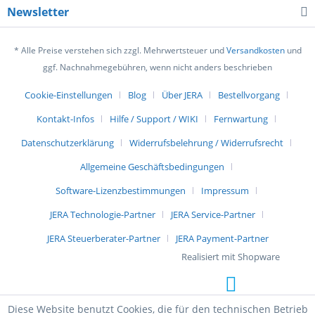
Newsletter
* Alle Preise verstehen sich zzgl. Mehrwertsteuer und
Versandkosten
und
ggf. Nachnahmegebühren, wenn nicht anders beschrieben
Cookie-Einstellungen
Blog
Über JERA
Bestellvorgang
Kontakt-Infos
Hilfe / Support / WIKI
Fernwartung
Datenschutzerklärung
Widerrufsbelehrung / Widerrufsrecht
Allgemeine Geschäftsbedingungen
Software-Lizenzbestimmungen
Impressum
JERA Technologie-Partner
JERA Service-Partner
JERA Steuerberater-Partner
JERA Payment-Partner
Realisiert mit Shopware
Diese Website benutzt Cookies, die für den technischen Betrieb