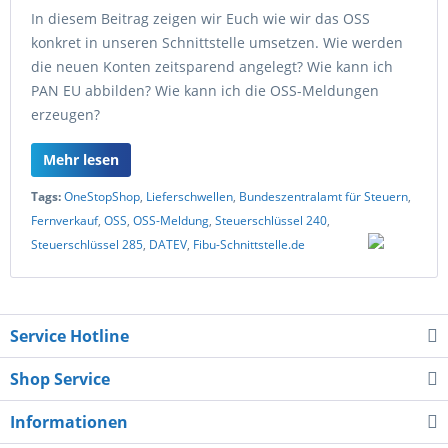
In diesem Beitrag zeigen wir Euch wie wir das OSS
konkret in unseren Schnittstelle umsetzen. Wie werden
die neuen Konten zeitsparend angelegt? Wie kann ich
PAN EU abbilden? Wie kann ich die OSS-Meldungen
erzeugen?
Mehr lesen
Tags:
OneStopShop
,
Lieferschwellen
,
Bundeszentralamt für Steuern
,
Fernverkauf
,
OSS
,
OSS-Meldung
,
Steuerschlüssel 240
,
Steuerschlüssel 285
,
DATEV
,
Fibu-Schnittstelle.de
Service Hotline
Shop Service
Informationen