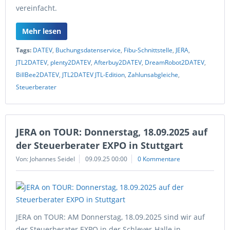
vereinfacht.
Mehr lesen
Tags:
DATEV
,
Buchungsdatenservice
,
Fibu-Schnittstelle
,
JERA
,
JTL2DATEV
,
plenty2DATEV
,
Afterbuy2DATEV
,
DreamRobot2DATEV
,
BillBee2DATEV
,
JTL2DATEV JTL-Edition
,
Zahlunsabgleiche
,
Steuerberater
JERA on TOUR: Donnerstag, 18.09.2025 auf
der Steuerberater EXPO in Stuttgart
Von: Johannes Seidel
09.09.25 00:00
0 Kommentare
JERA on TOUR: AM Donnerstag, 18.09.2025 sind wir auf
der Steuerberater EXPO in der Schleyer-Halle in