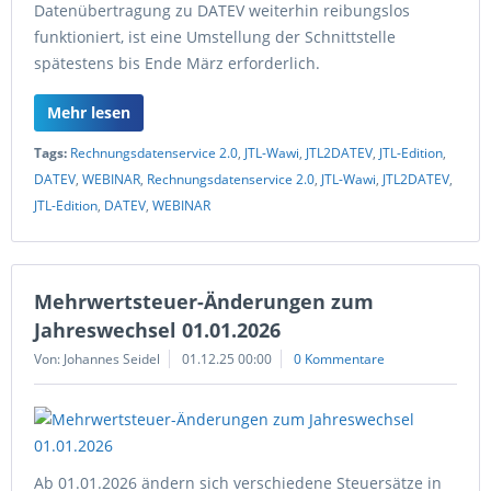
Datenübertragung zu DATEV weiterhin reibungslos
funktioniert, ist eine Umstellung der Schnittstelle
spätestens bis Ende März erforderlich.
Mehr lesen
Tags:
Rechnungsdatenservice 2.0
,
JTL-Wawi
,
JTL2DATEV
,
JTL-Edition
,
DATEV
,
WEBINAR
,
Rechnungsdatenservice 2.0
,
JTL-Wawi
,
JTL2DATEV
,
JTL-Edition
,
DATEV
,
WEBINAR
Mehrwertsteuer-Änderungen zum
Jahreswechsel 01.01.2026
Von: Johannes Seidel
01.12.25 00:00
0 Kommentare
Ab 01.01.2026 ändern sich verschiedene Steuersätze in