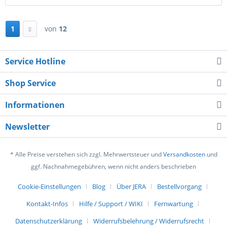
1
von
12
Service Hotline
Shop Service
Informationen
Newsletter
* Alle Preise verstehen sich zzgl. Mehrwertsteuer und
Versandkosten
und
ggf. Nachnahmegebühren, wenn nicht anders beschrieben
Cookie-Einstellungen
Blog
Über JERA
Bestellvorgang
Kontakt-Infos
Hilfe / Support / WIKI
Fernwartung
Datenschutzerklärung
Widerrufsbelehrung / Widerrufsrecht