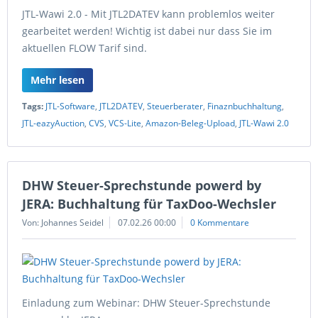
JTL-Wawi 2.0 - Mit JTL2DATEV kann problemlos weiter
gearbeitet werden! Wichtig ist dabei nur dass Sie im
aktuellen FLOW Tarif sind.
Mehr lesen
Tags:
JTL-Software
,
JTL2DATEV
,
Steuerberater
,
Finaznbuchhaltung
,
JTL-eazyAuction
,
CVS
,
VCS-Lite
,
Amazon-Beleg-Upload
,
JTL-Wawi 2.0
DHW Steuer-Sprechstunde powerd by
JERA: Buchhaltung für TaxDoo-Wechsler
Von: Johannes Seidel
07.02.26 00:00
0 Kommentare
Einladung zum Webinar: DHW Steuer-Sprechstunde