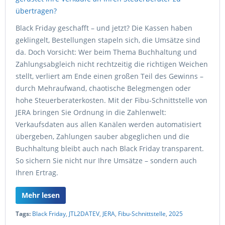
Black Friday geschafft – und jetzt? Die Kassen haben
geklingelt, Bestellungen stapeln sich, die Umsätze sind
da. Doch Vorsicht: Wer beim Thema Buchhaltung und
Zahlungsabgleich nicht rechtzeitig die richtigen Weichen
stellt, verliert am Ende einen großen Teil des Gewinns –
durch Mehraufwand, chaotische Belegmengen oder
hohe Steuerberaterkosten. Mit der Fibu-Schnittstelle von
JERA bringen Sie Ordnung in die Zahlenwelt:
Verkaufsdaten aus allen Kanälen werden automatisiert
übergeben, Zahlungen sauber abgeglichen und die
Buchhaltung bleibt auch nach Black Friday transparent.
So sichern Sie nicht nur Ihre Umsätze – sondern auch
Ihren Ertrag.
Mehr lesen
Tags:
Black Friday
,
JTL2DATEV
,
JERA
,
Fibu-Schnittstelle
,
2025