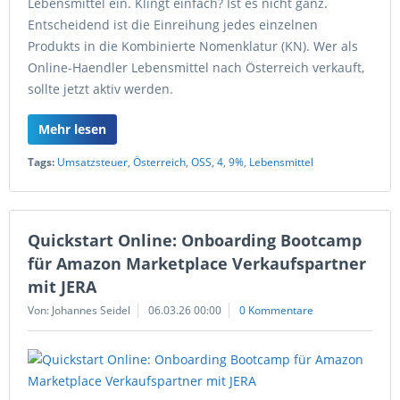
Lebensmittel ein. Klingt einfach? Ist es nicht ganz.
Entscheidend ist die Einreihung jedes einzelnen
Produkts in die Kombinierte Nomenklatur (KN). Wer als
Online-Haendler Lebensmittel nach Österreich verkauft,
sollte jetzt aktiv werden.
Mehr lesen
Tags:
Umsatzsteuer
,
Österreich
,
OSS
,
4
,
9%
,
Lebensmittel
Quickstart Online: Onboarding Bootcamp
für Amazon Marketplace Verkaufspartner
mit JERA
Von: Johannes Seidel
06.03.26 00:00
0 Kommentare