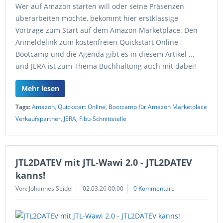
Wer auf Amazon starten will oder seine Präsenzen
überarbeiten möchte, bekommt hier erstklassige
Vorträge zum Start auf dem Amazon Marketplace. Den
Anmeldelink zum kostenfreien Quickstart Online
Bootcamp und die Agenda gibt es in diesem Artikel ...
und JERA ist zum Thema Buchhaltung auch mit dabei!
Mehr lesen
Tags:
Amazon
,
Quickstart Online
,
Bootcamp für Amazon Marketplace
Verkaufspartner
,
JERA
,
Fibu-Schnittstelle
JTL2DATEV mit JTL-Wawi 2.0 - JTL2DATEV
kanns!
Von: Johannes Seidel
02.03.26 00:00
0 Kommentare