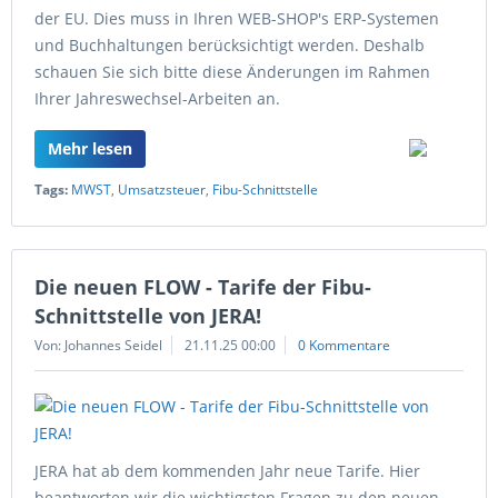
der EU. Dies muss in Ihren WEB-SHOP's ERP-Systemen
und Buchhaltungen berücksichtigt werden. Deshalb
schauen Sie sich bitte diese Änderungen im Rahmen
Ihrer Jahreswechsel-Arbeiten an.
Mehr lesen
Tags:
MWST
,
Umsatzsteuer
,
Fibu-Schnittstelle
Die neuen FLOW - Tarife der Fibu-
Schnittstelle von JERA!
Von: Johannes Seidel
21.11.25 00:00
0 Kommentare
JERA hat ab dem kommenden Jahr neue Tarife. Hier
beantworten wir die wichtigsten Fragen zu den neuen