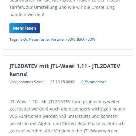
Tarifen, zur Umstellung und wie wir die Umstellung
handeln werden!
Mehr lesen
Tags:
JERA
,
Neue Tarife
,
Vorteile
,
FLOW
,
JERA FLOW
JTL2DATEV mit JTL-Wawi 1.11 - JTL2DATEV
kanns!
Von: Johannes Seidel
25.10.25 00:00
0 Kommentare
JTL-Wawi 1.10 - Mit JTL2DATEV kann problemlos weiter
gearbeitet werden! Auch die besonders wichtigen neuen
VCS-Funktionen werden voll unterstützt und konnten
bereits in der Alpha- und Closed-Beta-Phase ausführlich
getestet werden. Alte Versionen der JTL-Wawi werden