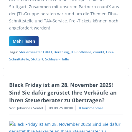
Stuttgart. Zusammen mit unserem Partnern countX aus
der JTL-Gruppe beraten wir rund um die Themen Fibu-
Schnittstelle und TAX-Service. Frei-Tickets können noch
angefordert werden!
Mehr lesen
Tags:
Steuerberater EXPO
,
Beratung
,
JTL-Software
,
countX
,
Fibu-
Schnittstelle
,
Stuttart
,
Schleyer-Halle
Black Friday ist am 28. November 2025!
Sind Sie dafür gerüstet Ihre Verkäufe an
Ihren Steuerberater zu übertragen?
Von: Johannes Seidel
09.09.25 00:00
0 Kommentare