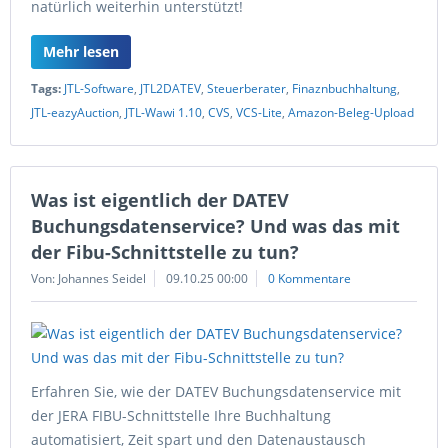
natürlich weiterhin unterstützt!
Mehr lesen
Tags:
JTL-Software
,
JTL2DATEV
,
Steuerberater
,
Finaznbuchhaltung
,
JTL-eazyAuction
,
JTL-Wawi 1.10
,
CVS
,
VCS-Lite
,
Amazon-Beleg-Upload
Was ist eigentlich der DATEV
Buchungsdatenservice? Und was das mit
der Fibu-Schnittstelle zu tun?
Von: Johannes Seidel
09.10.25 00:00
0 Kommentare
Erfahren Sie, wie der DATEV Buchungsdatenservice mit
der JERA FIBU-Schnittstelle Ihre Buchhaltung
automatisiert, Zeit spart und den Datenaustausch