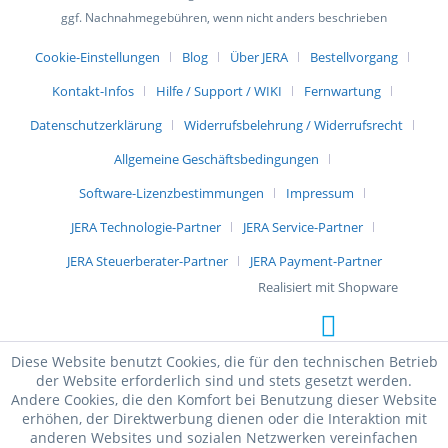
ggf. Nachnahmegebühren, wenn nicht anders beschrieben
Cookie-Einstellungen
Blog
Über JERA
Bestellvorgang
Kontakt-Infos
Hilfe / Support / WIKI
Fernwartung
Datenschutzerklärung
Widerrufsbelehrung / Widerrufsrecht
Allgemeine Geschäftsbedingungen
Software-Lizenzbestimmungen
Impressum
JERA Technologie-Partner
JERA Service-Partner
JERA Steuerberater-Partner
JERA Payment-Partner
Realisiert mit Shopware
Diese Website benutzt Cookies, die für den technischen Betrieb
der Website erforderlich sind und stets gesetzt werden.
Andere Cookies, die den Komfort bei Benutzung dieser Website
erhöhen, der Direktwerbung dienen oder die Interaktion mit
anderen Websites und sozialen Netzwerken vereinfachen