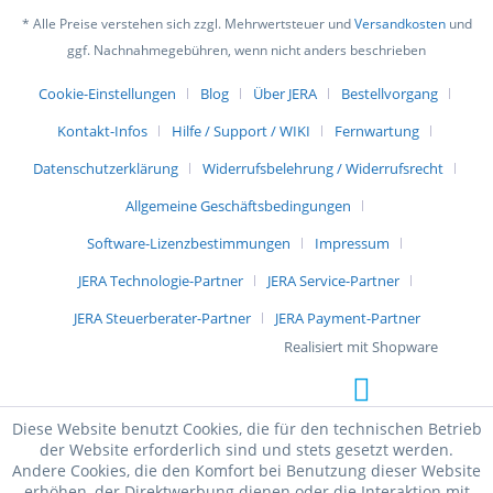
* Alle Preise verstehen sich zzgl. Mehrwertsteuer und
Versandkosten
und
ggf. Nachnahmegebühren, wenn nicht anders beschrieben
Cookie-Einstellungen
Blog
Über JERA
Bestellvorgang
Kontakt-Infos
Hilfe / Support / WIKI
Fernwartung
Datenschutzerklärung
Widerrufsbelehrung / Widerrufsrecht
Allgemeine Geschäftsbedingungen
Software-Lizenzbestimmungen
Impressum
JERA Technologie-Partner
JERA Service-Partner
JERA Steuerberater-Partner
JERA Payment-Partner
Realisiert mit Shopware
Diese Website benutzt Cookies, die für den technischen Betrieb
der Website erforderlich sind und stets gesetzt werden.
Andere Cookies, die den Komfort bei Benutzung dieser Website
erhöhen, der Direktwerbung dienen oder die Interaktion mit