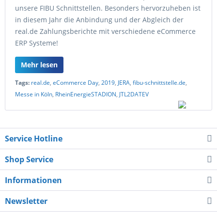
unsere FIBU Schnittstellen. Besonders hervorzuheben ist
in diesem Jahr die Anbindung und der Abgleich der
real.de Zahlungsberichte mit verschiedene eCommerce
ERP Systeme!
Mehr lesen
Tags:
real.de
,
eCommerce Day
,
2019
,
JERA
,
fibu-schnittstelle.de
,
Messe in Köln
,
RheinEnergieSTADION
,
JTL2DATEV
Service Hotline
Shop Service
Informationen
Newsletter