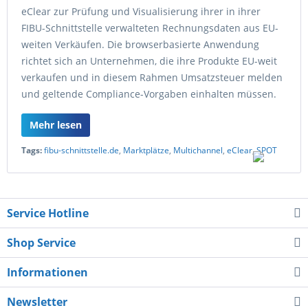
eClear zur Prüfung und Visualisierung ihrer in ihrer
FIBU-Schnittstelle verwalteten Rechnungsdaten aus EU-
weiten Verkäufen. Die browserbasierte Anwendung
richtet sich an Unternehmen, die ihre Produkte EU-weit
verkaufen und in diesem Rahmen Umsatzsteuer melden
und geltende Compliance-Vorgaben einhalten müssen.
Mehr lesen
Tags:
fibu-schnittstelle.de
,
Marktplätze
,
Multichannel
,
eClear
,
SPOT
Service Hotline
Shop Service
Informationen
Newsletter