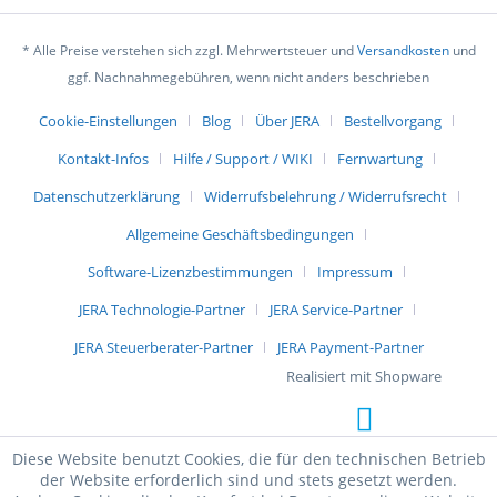
* Alle Preise verstehen sich zzgl. Mehrwertsteuer und
Versandkosten
und
ggf. Nachnahmegebühren, wenn nicht anders beschrieben
Cookie-Einstellungen
Blog
Über JERA
Bestellvorgang
Kontakt-Infos
Hilfe / Support / WIKI
Fernwartung
Datenschutzerklärung
Widerrufsbelehrung / Widerrufsrecht
Allgemeine Geschäftsbedingungen
Software-Lizenzbestimmungen
Impressum
JERA Technologie-Partner
JERA Service-Partner
JERA Steuerberater-Partner
JERA Payment-Partner
Realisiert mit Shopware
Diese Website benutzt Cookies, die für den technischen Betrieb
der Website erforderlich sind und stets gesetzt werden.