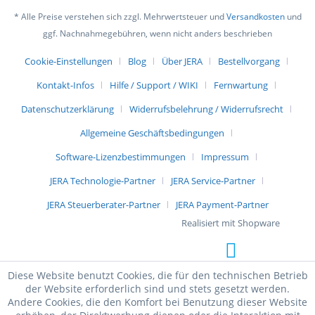
* Alle Preise verstehen sich zzgl. Mehrwertsteuer und
Versandkosten
und
ggf. Nachnahmegebühren, wenn nicht anders beschrieben
Cookie-Einstellungen
Blog
Über JERA
Bestellvorgang
Kontakt-Infos
Hilfe / Support / WIKI
Fernwartung
Datenschutzerklärung
Widerrufsbelehrung / Widerrufsrecht
Allgemeine Geschäftsbedingungen
Software-Lizenzbestimmungen
Impressum
JERA Technologie-Partner
JERA Service-Partner
JERA Steuerberater-Partner
JERA Payment-Partner
Realisiert mit Shopware
Diese Website benutzt Cookies, die für den technischen Betrieb
der Website erforderlich sind und stets gesetzt werden.
Andere Cookies, die den Komfort bei Benutzung dieser Website