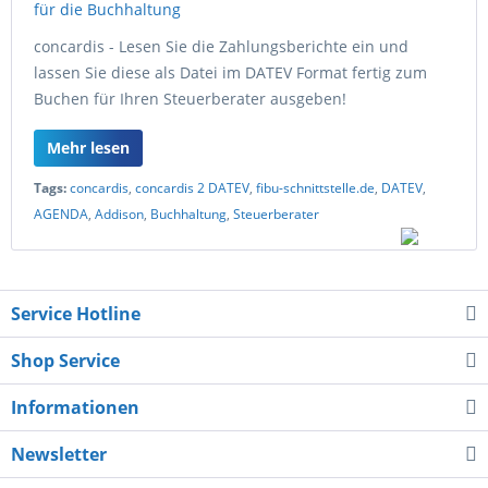
concardis - Lesen Sie die Zahlungsberichte ein und
lassen Sie diese als Datei im DATEV Format fertig zum
Buchen für Ihren Steuerberater ausgeben!
Mehr lesen
Tags:
concardis
,
concardis 2 DATEV
,
fibu-schnittstelle.de
,
DATEV
,
AGENDA
,
Addison
,
Buchhaltung
,
Steuerberater
Service Hotline
Shop Service
Informationen
Newsletter