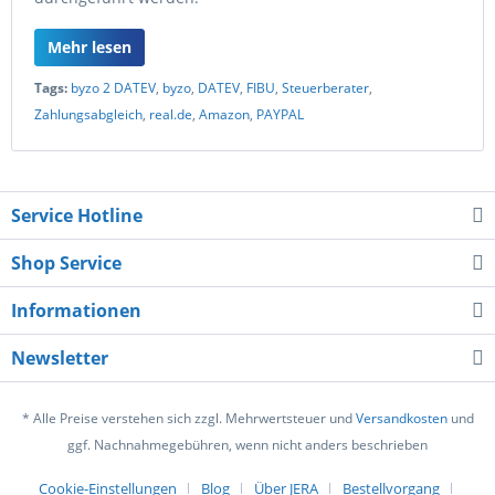
Mehr lesen
Tags:
byzo 2 DATEV
,
byzo
,
DATEV
,
FIBU
,
Steuerberater
,
Zahlungsabgleich
,
real.de
,
Amazon
,
PAYPAL
Service Hotline
Shop Service
Informationen
Newsletter
* Alle Preise verstehen sich zzgl. Mehrwertsteuer und
Versandkosten
und
ggf. Nachnahmegebühren, wenn nicht anders beschrieben
Cookie-Einstellungen
Blog
Über JERA
Bestellvorgang