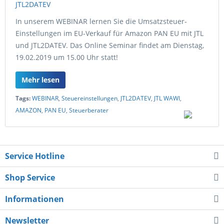
In unserem WEBINAR lernen Sie die Umsatzsteuer-
Einstellungen im EU-Verkauf für Amazon PAN EU mit JTL
und JTL2DATEV. Das Online Seminar findet am Dienstag,
19.02.2019 um 15.00 Uhr statt!
Mehr lesen
Tags:
WEBINAR
,
Steuereinstellungen
,
JTL2DATEV
,
JTL WAWI
,
AMAZON
,
PAN EU
,
Steuerberater
Service Hotline
Shop Service
Informationen
Newsletter