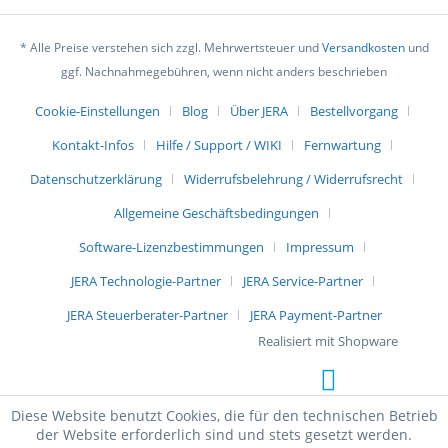
* Alle Preise verstehen sich zzgl. Mehrwertsteuer und
Versandkosten
und
ggf. Nachnahmegebühren, wenn nicht anders beschrieben
Cookie-Einstellungen
Blog
Über JERA
Bestellvorgang
Kontakt-Infos
Hilfe / Support / WIKI
Fernwartung
Datenschutzerklärung
Widerrufsbelehrung / Widerrufsrecht
Allgemeine Geschäftsbedingungen
Software-Lizenzbestimmungen
Impressum
JERA Technologie-Partner
JERA Service-Partner
JERA Steuerberater-Partner
JERA Payment-Partner
Realisiert mit Shopware
Diese Website benutzt Cookies, die für den technischen Betrieb
der Website erforderlich sind und stets gesetzt werden.