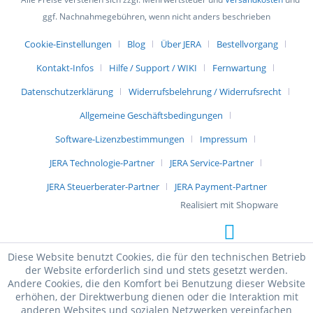
ggf. Nachnahmegebühren, wenn nicht anders beschrieben
Cookie-Einstellungen
Blog
Über JERA
Bestellvorgang
Kontakt-Infos
Hilfe / Support / WIKI
Fernwartung
Datenschutzerklärung
Widerrufsbelehrung / Widerrufsrecht
Allgemeine Geschäftsbedingungen
Software-Lizenzbestimmungen
Impressum
JERA Technologie-Partner
JERA Service-Partner
JERA Steuerberater-Partner
JERA Payment-Partner
Realisiert mit Shopware
Diese Website benutzt Cookies, die für den technischen Betrieb
der Website erforderlich sind und stets gesetzt werden.
Andere Cookies, die den Komfort bei Benutzung dieser Website
erhöhen, der Direktwerbung dienen oder die Interaktion mit
anderen Websites und sozialen Netzwerken vereinfachen