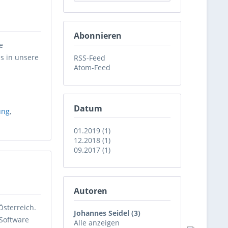
Abonnieren
e
is in unsere
RSS-Feed
Atom-Feed
Datum
ung
,
01.2019 (1)
12.2018 (1)
09.2017 (1)
Autoren
Österreich.
Johannes Seidel (3)
Software
Alle anzeigen