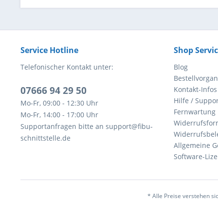
Service Hotline
Shop Servi
Telefonischer Kontakt unter:
Blog
Bestellvorga
07666 94 29 50
Kontakt-Infos
Hilfe / Suppor
Mo-Fr, 09:00 - 12:30 Uhr
Fernwartung
Mo-Fr, 14:00 - 17:00 Uhr
Widerrufsfor
Supportanfragen bitte an support@fibu-
Widerrufsbel
schnittstelle.de
Allgemeine G
Software-Li
* Alle Preise verstehen s