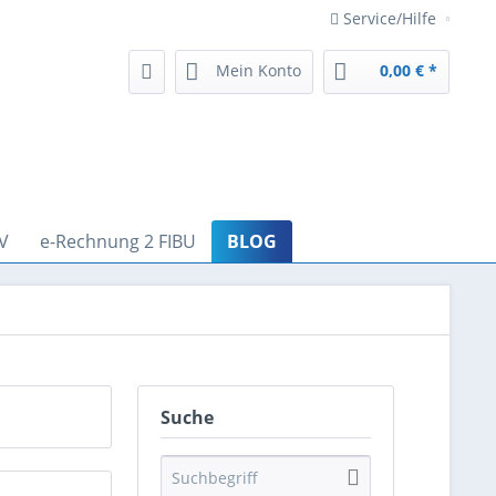
Service/Hilfe
Mein Konto
0,00 € *
V
e-Rechnung 2 FIBU
BLOG
Suche