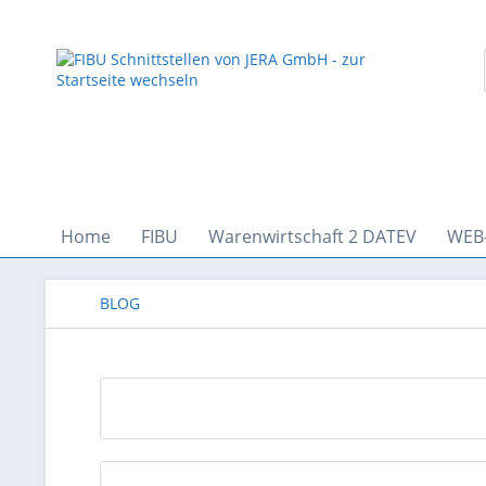
Home
FIBU
Warenwirtschaft 2 DATEV
WEB
BLOG