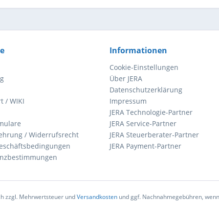
ce
Informationen
Cookie-Einstellungen
ng
Über JERA
Datenschutzerklärung
t / WIKI
Impressum
JERA Technologie-Partner
mulare
JERA Service-Partner
ehrung / Widerrufsrecht
JERA Steuerberater-Partner
eschäftsbedingungen
JERA Payment-Partner
zenzbestimmungen
ich zzgl. Mehrwertsteuer und
Versandkosten
und ggf. Nachnahmegebühren, wenn 