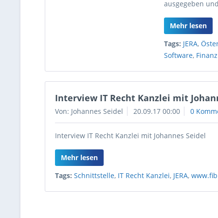
ausgegeben und 
Mehr lesen
Tags:
JERA
,
Öste
Software
,
Finan
Interview IT Recht Kanzlei mit Johan
Von: Johannes Seidel
20.09.17 00:00
0 Komm
Interview IT Recht Kanzlei mit Johannes Seidel
Mehr lesen
Tags:
Schnittstelle
,
IT Recht Kanzlei
,
JERA
,
www.fibu