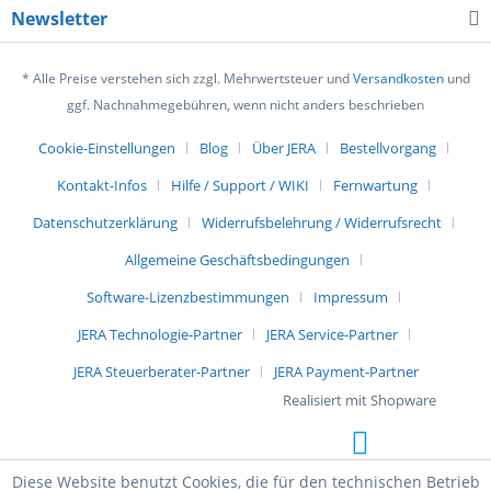
Newsletter
* Alle Preise verstehen sich zzgl. Mehrwertsteuer und
Versandkosten
und
ggf. Nachnahmegebühren, wenn nicht anders beschrieben
Cookie-Einstellungen
Blog
Über JERA
Bestellvorgang
Kontakt-Infos
Hilfe / Support / WIKI
Fernwartung
Datenschutzerklärung
Widerrufsbelehrung / Widerrufsrecht
Allgemeine Geschäftsbedingungen
Software-Lizenzbestimmungen
Impressum
JERA Technologie-Partner
JERA Service-Partner
JERA Steuerberater-Partner
JERA Payment-Partner
Realisiert mit Shopware
Diese Website benutzt Cookies, die für den technischen Betrieb