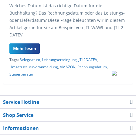
Welches Datum ist das richtige Datum für die
Buchhaltung? Das Rechnungsdatum oder das Leistungs-
oder Lieferdatum? Diese Frage beleuchten wir in diesem
Artikel gerne für sie am Beispiel von JTL WAWI und JTL 2
DATEV.
Mehr lesen
Tags:
Belegdatum
,
Leistungserbringung
,
JTL2DATEV
,
Umsatzsteuervoranmeldung
,
AMAZON
,
Rechnungsdatum
,
Steuerberater
Service Hotline
Shop Service
Informationen